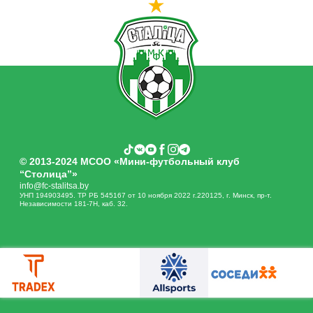
© 2013-2024 МСОО «Мини-футбольный клуб
“Столица”»
info@fc-stalitsa.by
УНП 194903495. ТР РБ 545167 от 10 ноября 2022 г.220125, г. Минск, пр-т.
Независимости 181-7Н, каб. 32.