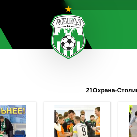
21Охрана-Столи