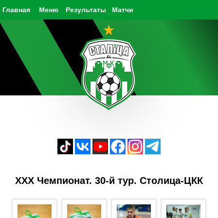
Главная
Меню
Результаты
Матчи
ХХХ Чемпионат. 30-й тур. Столица-ЦКК