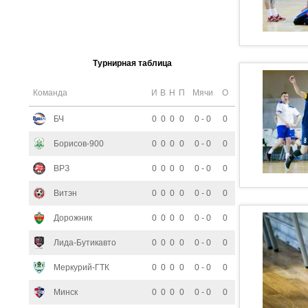
Турнирная таблица
Команда
И
В
Н
П
Мячи
О
БЧ
0
0
0
0
0 - 0
0
Борисов-900
0
0
0
0
0 - 0
0
ВРЗ
0
0
0
0
0 - 0
0
Витэн
0
0
0
0
0 - 0
0
Дорожник
0
0
0
0
0 - 0
0
Лида-Бутикавто
0
0
0
0
0 - 0
0
Меркурий-ГТК
0
0
0
0
0 - 0
0
Минск
0
0
0
0
0 - 0
0