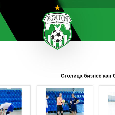
Столица бизнес кап 