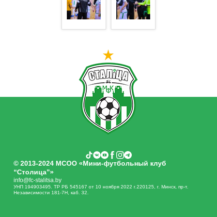
© 2013-2024 МСОО «Мини-футбольный клуб
“Столица”»
info@fc-stalitsa.by
УНП 194903495. ТР РБ 545167 от 10 ноября 2022 г.220125, г. Минск, пр-т.
Независимости 181-7Н, каб. 32.