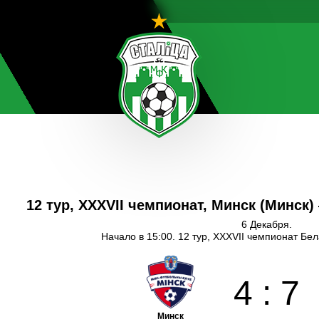
12 тур, XXXVII чемпионат, Минск (Минск
6 Декабря.
Начало в 15:00. 12 тур, XXXVII чемпионат Бе
4
:
7
Минск