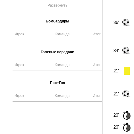
Развернуть
Бомбардиры
36'
Игрок
Команда
Итог
34'
Голевые передачи
Игрок
Команда
Итог
21'
Пас+Гол
21'
Игрок
Команда
Итог
20'
20'