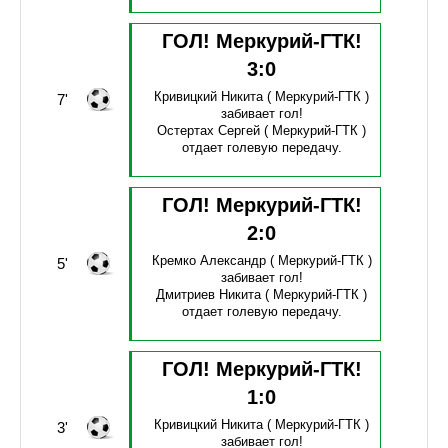
ГОЛ! Меркурий-ГТК!
3
:
0
Кривицкий Никита
( Меркурий-ГТК )
7'
забивает гол!
Остертах Сергей
( Меркурий-ГТК )
отдает голевую передачу.
ГОЛ! Меркурий-ГТК!
2
:
0
Кремко Александр
( Меркурий-ГТК )
5'
забивает гол!
Дмитриев Никита
( Меркурий-ГТК )
отдает голевую передачу.
ГОЛ! Меркурий-ГТК!
1
:
0
Кривицкий Никита
( Меркурий-ГТК )
3'
забивает гол!