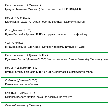
Опасный момент
( Столица ).
Грицына Михаил
( Столица )
бьет по воротам.
ПЕРЕКЛАДИНА!
Момент
( Столица ).
Королишин Тарас
( Столица )
бьет по воротам.
Удар блокирован.
Фол
( Динамо-БНТУ ).
Шутко Евгений
( Динамо-БНТУ )
нарушает правила.
Штрафной удар.
Фол
( Столица ).
Грицына Михаил
( Столица )
нарушает правила.
Штрафной удар.
Опасный момент
( Динамо-БНТУ ).
Пунченко Антон
( Динамо-БНТУ )
бьет по воротам.
Лукша Алексей
( Столица )
спас
Момент
( Динамо-БНТУ ).
Шутко Евгений
( Динамо-БНТУ )
бьет по воротам.
Не попадает в створ.
Событие
( Динамо-БНТУ ).
Команда играет от обороны.
Событие
( Динамо-БНТУ ).
Команда владеет мячом.
Команда позиционно атакует.
Опасный момент
( Столица ).