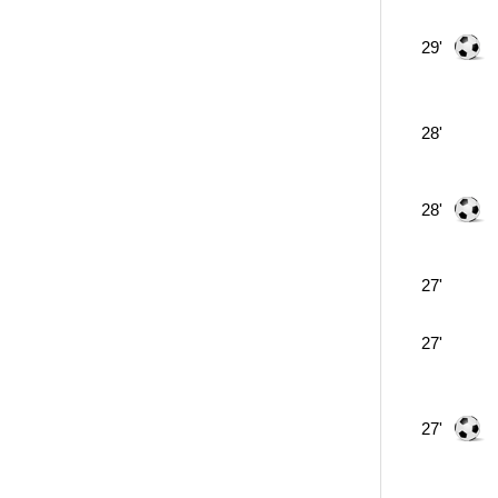
29'
28'
28'
27'
27'
27'