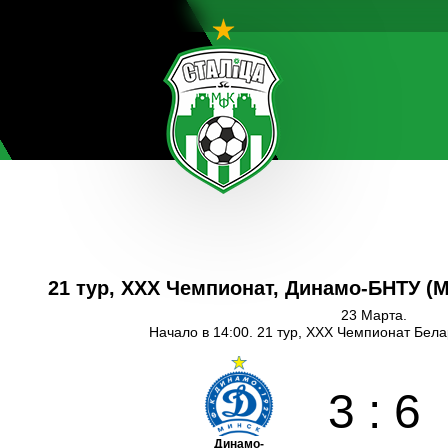
21 тур, XXX Чемпионат, Динамо-БНТУ (
23 Марта.
Начало в 14:00. 21 тур, XXX Чемпионат Бел
3
:
6
Динамо-