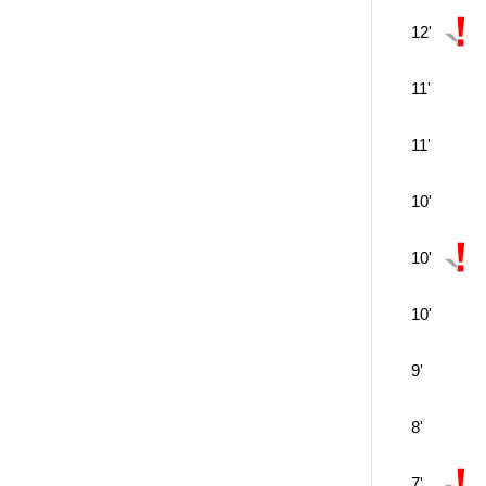
12'
11'
11'
10'
10'
10'
9'
8'
7'