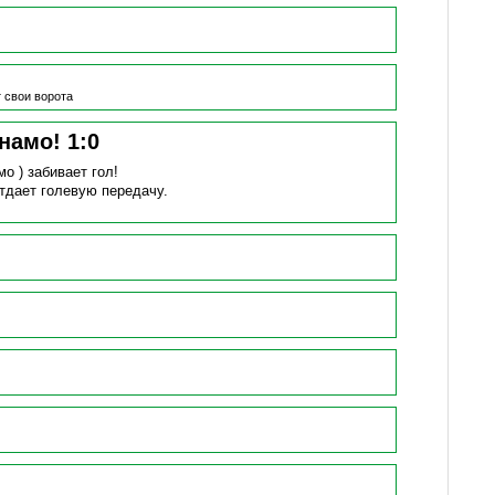
 свои ворота
инамо!
1
:
0
мо )
забивает гол!
тдает голевую передачу.