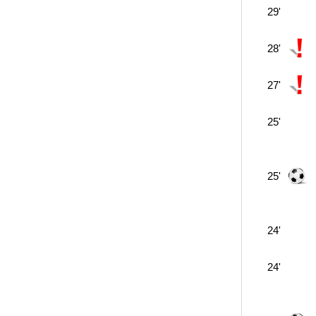
29'
28'
27'
25'
25'
24'
24'