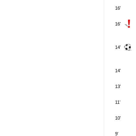
16'
16'
14'
14'
13'
11'
10'
9'