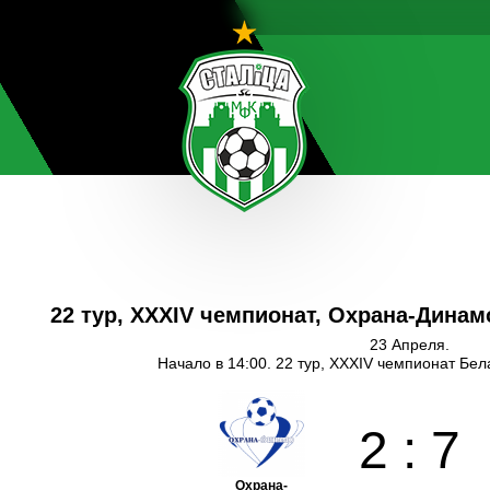
22 тур, XXXIV чемпионат, Охрана-Динам
23 Апреля.
Начало в 14:00. 22 тур, XXXIV чемпионат Бе
2
:
7
Охрана-