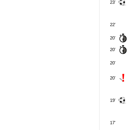
23'
22'
20'
20'
20'
20'
19'
17'