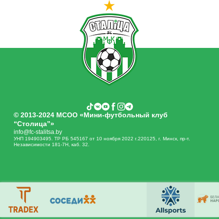
© 2013-2024 МСОО «Мини-футбольный клуб
“Столица”»
info@fc-stalitsa.by
УНП 194903495. ТР РБ 545167 от 10 ноября 2022 г.220125, г. Минск, пр-т.
Независимости 181-7Н, каб. 32.