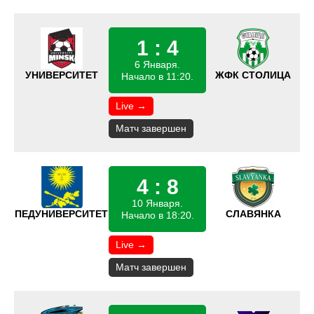
1 : 4
6 Января.
УНИВЕРСИТЕТ
ЖФК СТОЛИЦА
Начало в 11:20.
Live →
Матч завершен
4 : 8
10 Января.
ПЕДУНИВЕРСИТЕТ
СЛАВЯНКА
Начало в 18:20.
Live →
Матч завершен