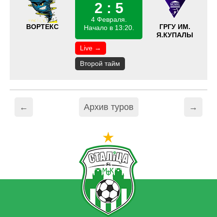
2 : 5
4 Февраля.
ВОРТЕКС
ГРГУ ИМ.
Начало в 13:20.
Я.КУПАЛЫ
Live →
Второй тайм
←
Архив туров
→