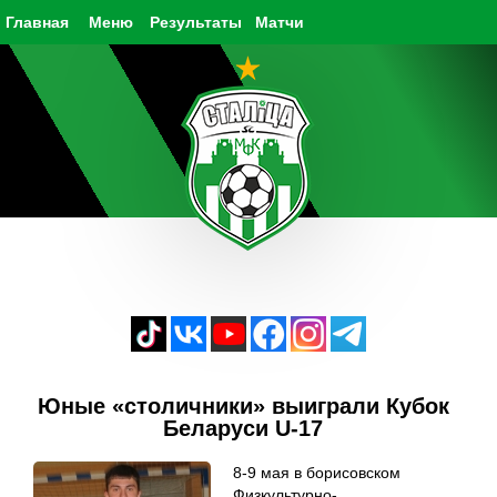
Главная
Меню
Результаты
Матчи
Юные «столичники» выиграли Кубок
Беларуси U-17
8-9 мая в борисовском
Физкультурно-