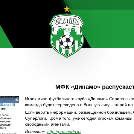
МФК «Динамо» распускае
Игрок мини-футбольного клуба «Динамо» Сирило выло
команда будет переведена в Высшую лигу - второй по
Если верить информации, размещенной бразильцем, б
Суперлиги. Кроме того, уже сегодня игрокам команды 
свободными агентами.
Источник:
http://prosports.kz