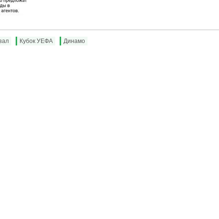
зал
Кубок УЕФА
Динамо