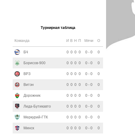
Турнирная таблица
Команда
И
В
Н
П
Мячи
О
БЧ
0
0
0
0
0 - 0
0
Борисов-900
0
0
0
0
0 - 0
0
ВРЗ
0
0
0
0
0 - 0
0
Витэн
0
0
0
0
0 - 0
0
Дорожник
0
0
0
0
0 - 0
0
Лида-Бутикавто
0
0
0
0
0 - 0
0
Меркурий-ГТК
0
0
0
0
0 - 0
0
Минск
0
0
0
0
0 - 0
0