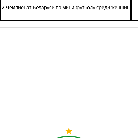
V Чемпионат Беларуси по мини-футболу среди женщин