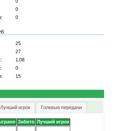
0
0
:
0
уб
25
27
:
1.08
:
0
:
15
Лучший игрок
Голевые передачи
ыграно
Забито
Лучший игрок