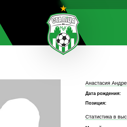
Анастасия Андре
Дата рождения:
Позиция:
Статистика в вы