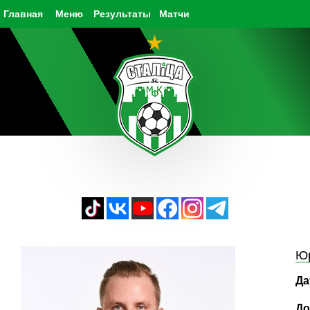
Главная
Меню
Результаты
Матчи
Юр
Да
До