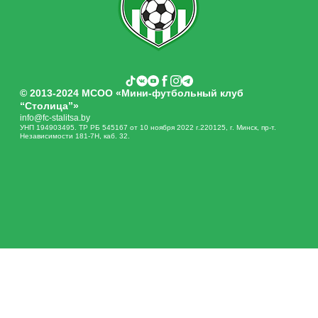
© 2013-2024 МСОО «Мини-футбольный клуб
“Столица”»
info@fc-stalitsa.by
УНП 194903495. ТР РБ 545167 от 10 ноября 2022 г.220125, г. Минск, пр-т.
Независимости 181-7Н, каб. 32.