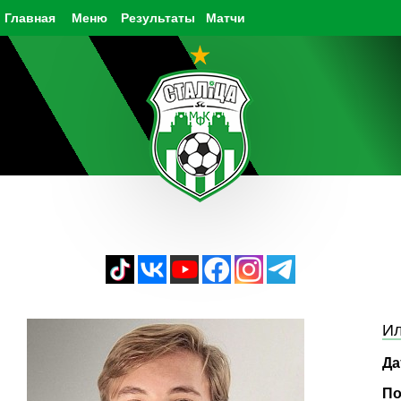
Главная
Меню
Результаты
Матчи
Ил
Да
По