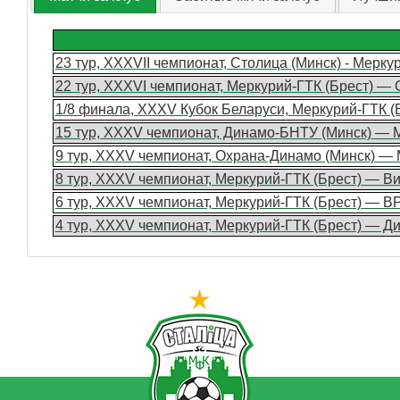
23 тур, XXXVII чемпионат, Столица (Минск) - Мерку
22 тур, XXXVI чемпионат, Меркурий-ГТК (Брест) — 
1/8 финала, XXXV Кубок Беларуси, Меркурий-ГТК (
15 тур, XXXV чемпионат, Динамо-БНТУ (Минск) — М
9 тур, XXXV чемпионат, Охрана-Динамо (Минск) — 
8 тур, XXXV чемпионат, Меркурий-ГТК (Брест) — В
6 тур, XXXV чемпионат, Меркурий-ГТК (Брест) — ВР
4 тур, XXXV чемпионат, Меркурий-ГТК (Брест) — Д