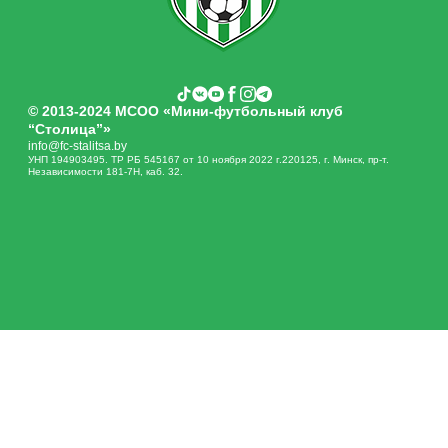
© 2013-2024 МСОО «Мини-футбольный клуб
“Столица”»
info@fc-stalitsa.by
УНП 194903495. ТР РБ 545167 от 10 ноября 2022 г.220125, г. Минск, пр-т.
Независимости 181-7Н, каб. 32.