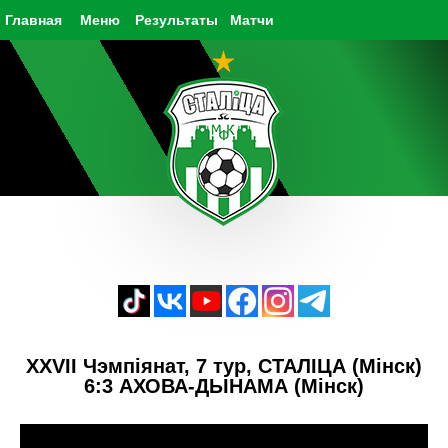
Главная
Меню
Результаты
Матчи
XXVII Чэмпiянат, 7 тур, СТАЛIЦА (Мiнск)
6:3 АХОВА-ДЫНАМА (Мiнск)