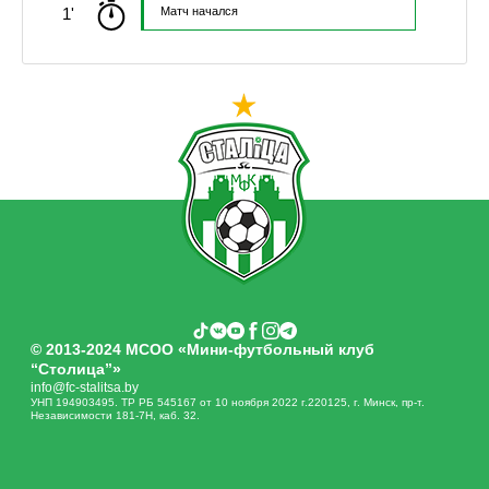
1'
Матч начался
© 2013-2024 МСОО «Мини-футбольный клуб
“Столица”»
info@fc-stalitsa.by
УНП 194903495. ТР РБ 545167 от 10 ноября 2022 г.220125, г. Минск, пр-т.
Независимости 181-7Н, каб. 32.