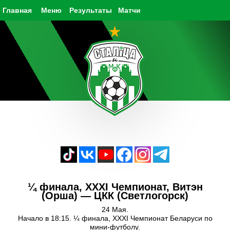
Главная
Меню
Результаты
Матчи
¼ финала, XXXI Чемпионат, Витэн
(Орша) — ЦКК (Светлогорск)
24 Мая.
Начало в 18:15. ¼ финала, XXXI Чемпионат Беларуси по
мини-футболу.