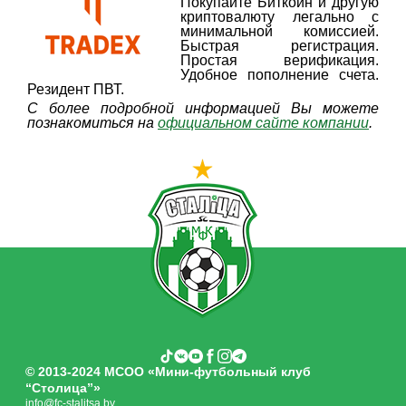
Покупайте Биткоин и другую
криптовалюту легально с
минимальной комиссией.
Быстрая регистрация.
Простая верификация.
Удобное пополнение счета.
Резидент ПВТ.
С более подробной информацией Вы можете
познакомиться на
официальном сайте компании
.
© 2013-2024 МСОО «Мини-футбольный клуб
“Столица”»
info@fc-stalitsa.by