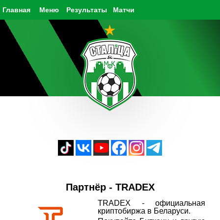
Главная
Меню
Результаты
Матчи
Партнёр - TRADEX
TRADEX - официальная
криптобиржа в Беларуси.