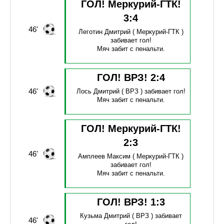
ГОЛ! Меркурий-ГТК!
3
:
4
46'
Леготин Дмитрий
( Меркурий-ГТК )
забивает гол!
Мяч забит с пенальти.
ГОЛ! ВРЗ!
2
:
4
46'
Лось Дмитрий
( ВРЗ )
забивает гол!
Мяч забит с пенальти.
ГОЛ! Меркурий-ГТК!
2
:
3
46'
Амплеев Максим
( Меркурий-ГТК )
забивает гол!
Мяч забит с пенальти.
ГОЛ! ВРЗ!
1
:
3
Кузьма Дмитрий
( ВРЗ )
забивает
46'