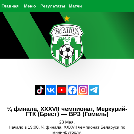
Главная
Меню
Результаты
Матчи
¼ финала, XXXVII чемпионат, Меркурий-
ГТК (Брест) — ВРЗ (Гомель)
23 Мая.
Начало в 19:00. ¼ финала, XXXVII чемпионат Беларуси по
мини-футболу.