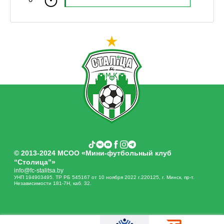
© 2013-2024 МСОО «Мини-футбольный клуб
“Столица”»
info@fc-stalitsa.by
УНП 194903495. ТР РБ 545167 от 10 ноября 2022 г.220125, г. Минск, пр-т.
Независимости 181-7Н, каб. 32.