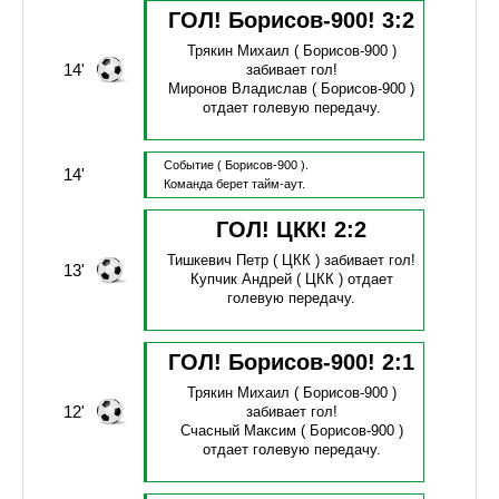
ГОЛ! Борисов-900!
3
:
2
Трякин Михаил
( Борисов-900 )
14'
забивает гол!
Миронов Владислав
( Борисов-900 )
отдает голевую передачу.
Событие
( Борисов-900 ).
14'
Команда берет тайм-аут.
ГОЛ! ЦКК!
2
:
2
Тишкевич Петр
( ЦКК )
забивает гол!
13'
Купчик Андрей
( ЦКК )
отдает
голевую передачу.
ГОЛ! Борисов-900!
2
:
1
Трякин Михаил
( Борисов-900 )
12'
забивает гол!
Счасный Максим
( Борисов-900 )
отдает голевую передачу.