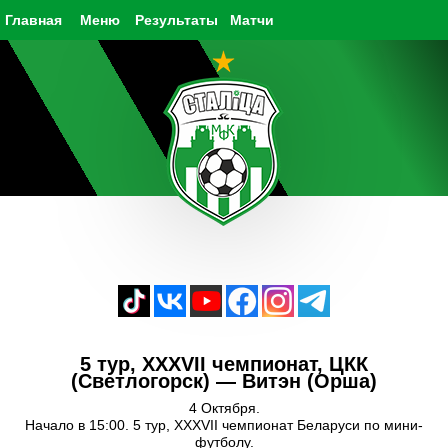
Главная
Меню
Результаты
Матчи
5 тур, XXXVII чемпионат, ЦКК
(Светлогорск) — Витэн (Орша)
4 Октября.
Начало в 15:00. 5 тур, XXXVII чемпионат Беларуси по мини-
футболу.