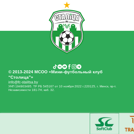
© 2013-2024 МСОО «Мини-футбольный клуб
“Столица”»
info@fc-stalitsa.by
УНП 194903495. ТР РБ 545167 от 10 ноября 2022 г.220125, г. Минск, пр-т.
Независимости 181-7Н, каб. 32.