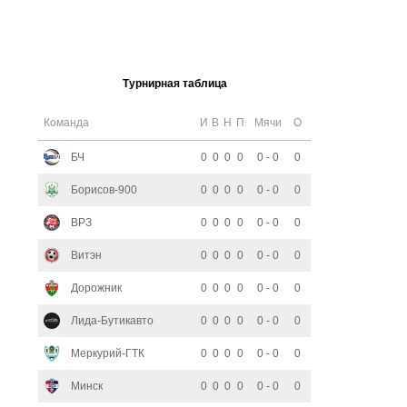
Турнирная таблица
Команда
И
В
Н
П
Мячи
О
БЧ
0
0
0
0
0 - 0
0
Борисов-900
0
0
0
0
0 - 0
0
ВРЗ
0
0
0
0
0 - 0
0
Витэн
0
0
0
0
0 - 0
0
Дорожник
0
0
0
0
0 - 0
0
Лида-Бутикавто
0
0
0
0
0 - 0
0
Меркурий-ГТК
0
0
0
0
0 - 0
0
Минск
0
0
0
0
0 - 0
0