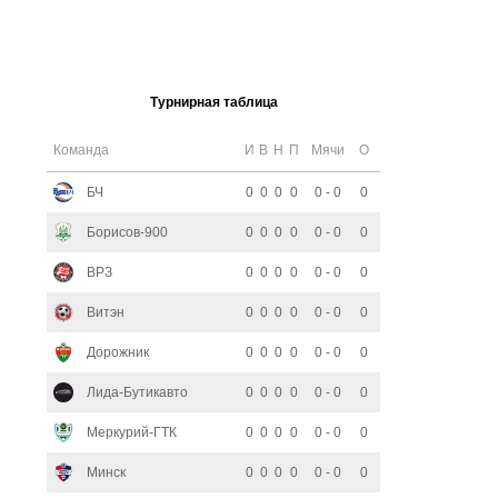
Турнирная таблица
Команда
И
В
Н
П
Мячи
О
БЧ
0
0
0
0
0 - 0
0
Борисов-900
0
0
0
0
0 - 0
0
ВРЗ
0
0
0
0
0 - 0
0
Витэн
0
0
0
0
0 - 0
0
Дорожник
0
0
0
0
0 - 0
0
Лида-Бутикавто
0
0
0
0
0 - 0
0
Меркурий-ГТК
0
0
0
0
0 - 0
0
Минск
0
0
0
0
0 - 0
0