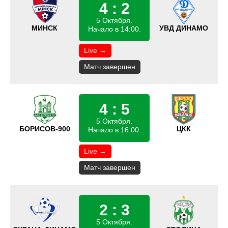
4 : 2
5 Октября.
МИНСК
УВД ДИНАМО
Начало в 14:00.
Live →
Матч завершен
4 : 5
5 Октября.
БОРИСОВ-900
ЦКК
Начало в 16:00.
Live →
Матч завершен
2 : 3
5 Октября.