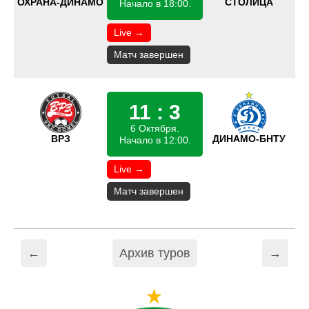
ОХРАНА-ДИНАМО
СТОЛИЦА
Начало в 18:00.
Live →
Матч завершен
11 : 3
6 Октября.
ВРЗ
ДИНАМО-БНТУ
Начало в 12:00.
Live →
Матч завершен
←
Архив туров
→