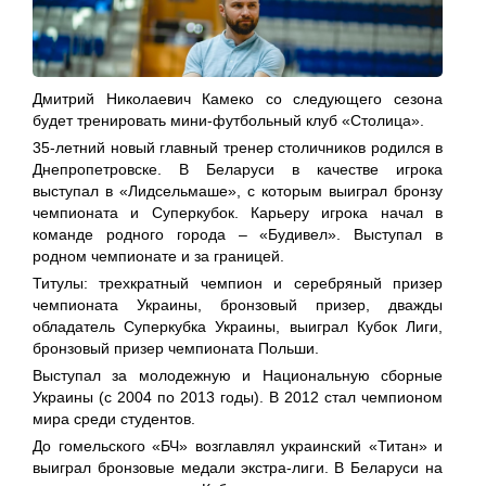
Дмитрий Николаевич Камеко со следующего сезона
будет тренировать мини-футбольный клуб «Столица».
35-летний новый главный тренер столичников родился в
Днепропетровске. В Беларуси в качестве игрока
выступал в «Лидсельмаше», с которым выиграл бронзу
чемпионата и Суперкубок. Карьеру игрока начал в
команде родного города – «Будивел». Выступал в
родном чемпионате и за границей.
Титулы: трехкратный чемпион и серебряный призер
чемпионата Украины, бронзовый призер, дважды
обладатель Суперкубка Украины, выиграл Кубок Лиги,
бронзовый призер чемпионата Польши.
Выступал за молодежную и Национальную сборные
Украины (с 2004 по 2013 годы). В 2012 стал чемпионом
мира среди студентов.
До гомельского «БЧ» возглавлял украинский «Титан» и
выиграл бронзовые медали экстра-лиги. В Беларуси на