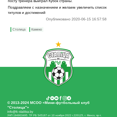
посту тренера выиграл Кубок страны.
Поздравляем с назначением и желаем увеличить список
титулов и достижений
Опубликовано 2020-06-15 16:57:58
Столица
Камеко
© 2013-2024 МСОО «Мини-футбольный клуб
“Столица”»
info@fc-stalitsa.by
УНП 194903495. ТР РБ 545167 от 10 ноября 2022 г.220125, г. Минск, пр-т.