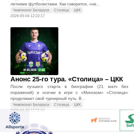
летними футболистами. Как говорится, «не...
Чемпионат Беларуси
Столица
ЦКК
2026-05-04 12:22:17
Анонс 25-го тура. «Столица» – ЦКК
После лучшего старта в биографии (21 матч без
поражений) и осечки в игре с «Минском» «Столица»
продолжает свой турнирный путь. В...
Чемпионат Беларуси
Столица
ЦКК
2026-04-30 12:31:04