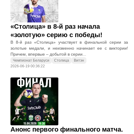
«Столица» в 8-й раз начала
«золотую» серию с победы!
В 8-й раз «Столица» участвует в финальной серии за
золотые медали, и неизменно начинает ее с виктории!
Причем, впервые – добытой в серии...
Чемпионат Беларуси
Столица
Витэн
2026-06-19 00:36:22
Анонс первого финального матча.