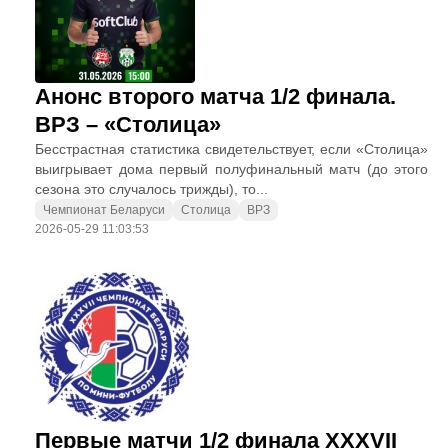
Анонс второго матча 1/2 финала.
ВРЗ – «Столица»
Бесстрастная статистика свидетельствует, если «Столица»
выигрывает дома первый полуфинальный матч (до этого
сезона это случалось трижды), то...
Чемпионат Беларуси
Столица
ВРЗ
2026-05-29 11:03:53
Первые матчи 1/2 финала XXXVII