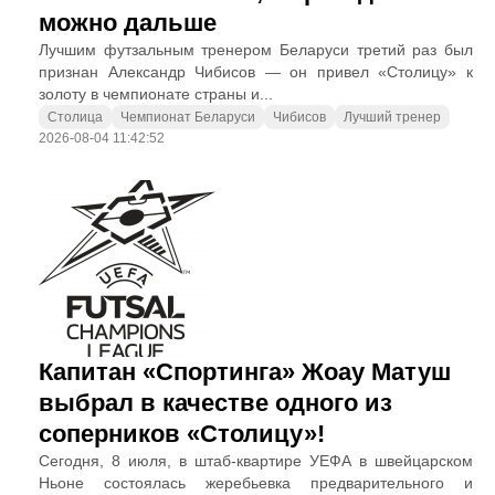
можно дальше
Лучшим футзальным тренером Беларуси третий раз был
признан Александр Чибисов — он привел «Столицу» к
золоту в чемпионате страны и...
Столица
Чемпионат Беларуси
Чибисов
Лучший тренер
2026-08-04 11:42:52
Капитан «Спортинга» Жоау Матуш
выбрал в качестве одного из
соперников «Столицу»!
Сегодня, 8 июля, в штаб-квартире УЕФА в швейцарском
Ньоне состоялась жеребьевка предварительного и