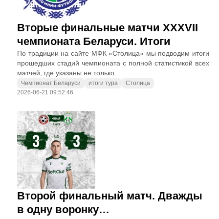
Вторые финальные матчи XXXVII
чемпионата Беларуси. Итоги
По традиции на сайте МФК «Столица» мы подводим итоги
прошедших стадий чемпионата с полной статистикой всех
матчей, где указаны не только...
Чемпионат Беларуси
итоги тура
Столица
2026-06-21 09:52:46
Второй финальный матч. Дважды
в одну воронку…