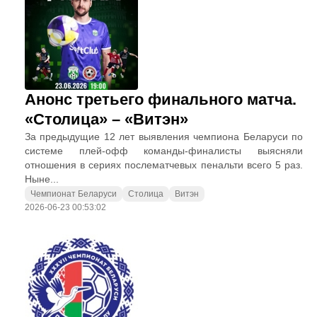
Анонс третьего финального матча.
«Столица» – «Витэн»
За предыдущие 12 лет выявления чемпиона Беларуси по
системе плей-офф команды-финалисты выясняли
отношения в сериях послематчевых пенальти всего 5 раз.
Ныне...
Чемпионат Беларуси
Столица
Витэн
2026-06-23 00:53:02