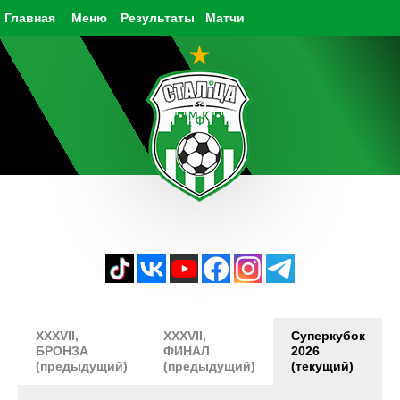
Главная
Меню
Результаты
Матчи
XXXVII,
XXXVII,
Суперкубок
БРОНЗА
ФИНАЛ
2026
(предыдущий)
(предыдущий)
(текущий)