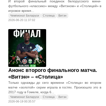
И второй финальный поединок белорусского мини-
футбольного «классико» между «Витэном» и «Столицей» в
игровое время...
Чемпионат Беларуси
Столица
Витэн
2026-06-20 11:37:02
Анонс второго финального матча.
«Витэн» – «Столица»
Только однажды до сего времени «Столица» во втором
матче «золотой» серии играла в гостях. Произошло это в
2017 году в Гомеле, когда 6...
Чемпионат Беларуси
Столица
Витэн
2026-06-19 00:35:57