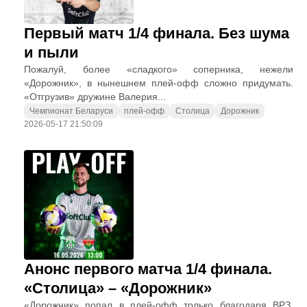
Первый матч 1/4 финала. Без шума
и пыли
Пожалуй, более «сладкого» соперника, нежели
«Дорожник», в нынешнем плей-офф сложно придумать.
«Отгрузив» дружине Валерия...
Чемпионат Беларуси
плей-офф
Столица
Дорожник
2026-05-17 21:50:09
Анонс первого матча 1/4 финала.
«Столица» – «Дорожник»
«Дорожник» попал в плей-офф только благодаря ВРЗ,