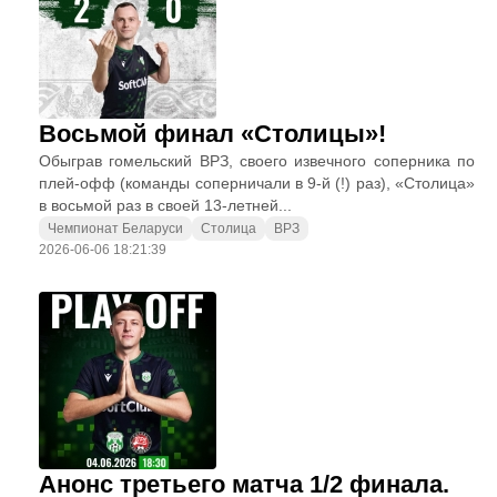
Восьмой финал «Столицы»!
Обыграв гомельский ВРЗ, своего извечного соперника по
плей-офф (команды соперничали в 9-й (!) раз), «Столица»
в восьмой раз в своей 13-летней...
Чемпионат Беларуси
Столица
ВРЗ
2026-06-06 18:21:39
Анонс третьего матча 1/2 финала.