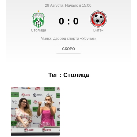
29 Августа. Начало в 15:00.
0 : 0
Столица
Витэн
Минск, Дворец спорта «Уручье»
СКОРО
Тег : Столица