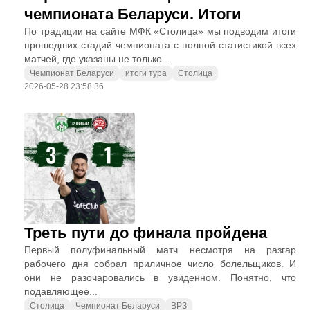
чемпионата Беларуси. Итоги
По традиции на сайте МФК «Столица» мы подводим итоги
прошедших стадий чемпионата с полной статистикой всех
матчей, где указаны не только...
Чемпионат Беларуси
итоги тура
Столица
2026-05-28 23:58:36
Треть пути до финала пройдена
Первый полуфинальный матч несмотря на разгар
рабочего дня собрал приличное число болельщиков. И
они не разочаровались в увиденном. Понятно, что
подавляющее...
Столица
Чемпионат Беларуси
ВРЗ