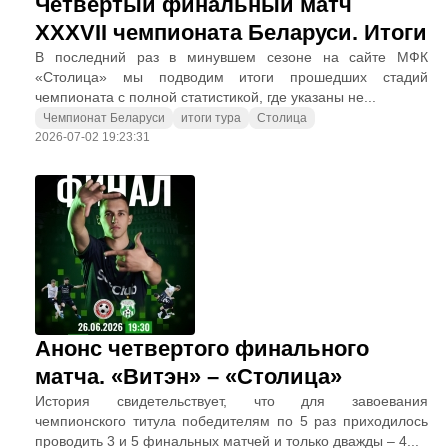
Четвертый финальный матч
XXXVII чемпионата Беларуси. Итоги
В последний раз в минувшем сезоне на сайте МФК
«Столица» мы подводим итоги прошедших стадий
чемпионата с полной статистикой, где указаны не...
Чемпионат Беларуси
итоги тура
Столица
2026-07-02 19:23:31
Анонс четвертого финального
матча. «Витэн» – «Столица»
История свидетельствует, что для завоевания
чемпионского титула победителям по 5 раз приходилось
проводить 3 и 5 финальных матчей и только дважды – 4...