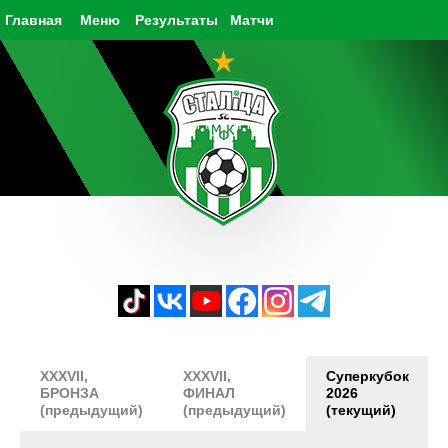
Главная
Меню
Результаты
Матчи
XXXVII,
XXXVII,
Суперкубок
БРОНЗА
ФИНАЛ
2026
(предыдущий)
(предыдущий)
(текущий)