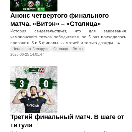
Анонс четвертого финального
матча. «Витэн» – «Столица»
История свидетельствует, что для завоевания
чемпионского титула победителям по 5 раз приходилось
проводить 3 и 5 финальных матчей и только дважды – 4...
Чемпионат Беларуси
Столица
Витэн
2026-06-25 14:01:47
Третий финальный матч. В шаге от
титула