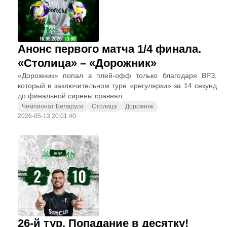
Анонс первого матча 1/4 финала.
«Столица» – «Дорожник»
«Дорожник» попал в плей-офф только благодаря ВРЗ,
который в заключительном туре «регулярки» за 14 секунд
до финальной сирены сравнял...
Чемпионат Беларуси
Столица
Дорожник
2026-05-13 20:01:40
26-й тур. Попадание в десятку!