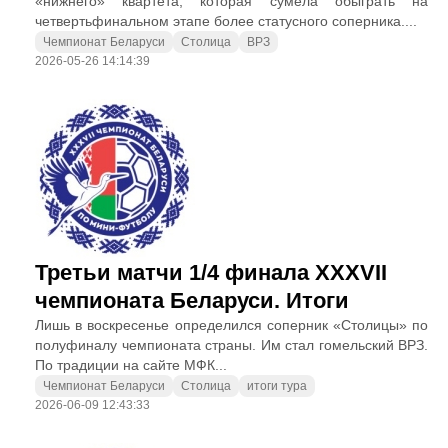
«нижнего» квартета, которая сумела обыграть на
четвертьфинальном этапе более статусного соперника....
Чемпионат Беларуси
Столица
ВРЗ
2026-05-26 14:14:39
Третьи матчи 1/4 финала XXXVII
чемпионата Беларуси. Итоги
Лишь в воскресенье определился соперник «Столицы» по
полуфиналу чемпионата страны. Им стал гомельский ВРЗ.
По традиции на сайте МФК...
Чемпионат Беларуси
Столица
итоги тура
2026-06-09 12:43:33