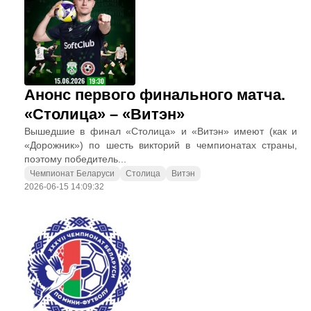
Анонс первого финального матча.
«Столица» – «Витэн»
Вышедшие в финал «Столица» и «Витэн» имеют (как и
«Дорожник») по шесть викторий в чемпионатах страны,
поэтому победитель...
Чемпионат Беларуси
Столица
Витэн
2026-06-15 14:09:32