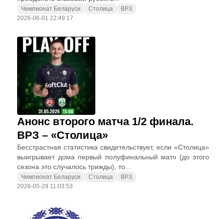
Чемпионат Беларуси
Столица
ВРЗ
2026-06-01 22:49:17
Анонс второго матча 1/2 финала.
ВРЗ – «Столица»
Бесстрастная статистика свидетельствует, если «Столица»
выигрывает дома первый полуфинальный матч (до этого
сезона это случалось трижды), то...
Чемпионат Беларуси
Столица
ВРЗ
2026-05-29 11:03:53