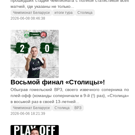
прошедших стадий чемпионата с полной статистикой всех
матчей, где указаны не только...
Чемпионат Беларуси
итоги тура
Столица
2026-06-08 08:46:38
Восьмой финал «Столицы»!
Обыграв гомельский ВРЗ, своего извечного соперника по
плей-офф (команды соперничали в 9-й (!) раз), «Столица»
в восьмой раз в своей 13-летней...
Чемпионат Беларуси
Столица
ВРЗ
2026-06-06 18:21:39