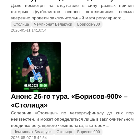
Даже несмотря на отсутствие в силу разных причин
пятерых футболистов основы «столичники» весьма
уверенно провели заключительный матч регулярного...
Столица
Чемпионат Беларуси
Борисов-900
2026-05-11 14:10:54
Анонс 26-го тура. «Борисов-900» –
«Столица»
Соперник «Столицы» по четвертьфиналу до сих пор
неизвестен, и может определиться лишь в заключительном
поединке регулярного чемпионата, в котором...
Чемпионат Беларуси
Столица
Борисов-900
2026-05-07 15:42:54