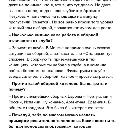
даже не понимал, кто я, что я, что тут делаю. Но даже
вышел на поле, тогда с одноклубником Артемом
Петуховым появились на площадке на минутку,
пропустили (смеется). Но все равно игроки того уровня,
который там в сборной, являются стимулом для роста.
– Насколько сильно сама работа в сборной
отличается от клуба?
–
Зависит от клуба. В Минске например очень схожая
ситуация со сборной, а вот касательно «Столицы», тут
сложнее. В сборную ты приезжаешь уже в тех
кондициях, которые ты набрал в клубе, а в команде
работа более многоплановая. Физнагрузки в клубе
всегда сильнее, в сборной главное – просто сыграться.
– Против какой сборной хотелось бы сыграть и
почему?
–
Против сильнейших сборных Европы – Португалии и
России, Испании. Ну конечно, Аргентина, Бразилия. В
общем с грандами. Это было бы интереснее всего.
– Пожалуй, тебя во многом можно назвать
примером решительного человека. Какие советы ты
бы дал молодым спортсменам, которые