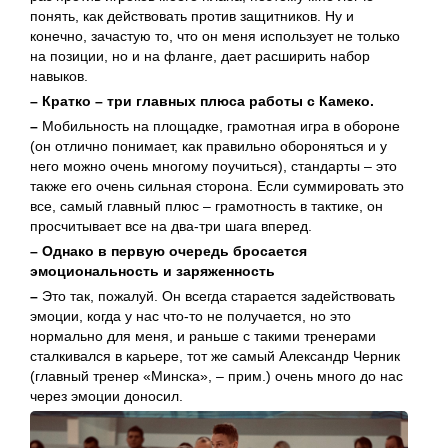
понять, как действовать против защитников. Ну и
конечно, зачастую то, что он меня использует не только
на позиции, но и на фланге, дает расширить набор
навыков.
– Кратко – три главных плюса работы с Камеко.
–
Мобильность на площадке, грамотная игра в обороне
(он отлично понимает, как правильно обороняться и у
него можно очень многому поучиться), стандарты – это
также его очень сильная сторона. Если суммировать это
все, самый главный плюс – грамотность в тактике, он
просчитывает все на два-три шага вперед.
– Однако в первую очередь бросается
эмоциональность и заряженность
–
Это так, пожалуй. Он всегда старается задействовать
эмоции, когда у нас что-то не получается, но это
нормально для меня, и раньше с такими тренерами
сталкивался в карьере, тот же самый Александр Черник
(главный тренер «Минска», – прим.) очень много до нас
через эмоции доносил.