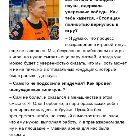
паузы, одержала
уверенные победы. Как
тебе кажется, «Столица»
полностью вернулась в
игру?
–
Я думаю, что процесс
возвращения в игровой тонус
еще не завершен. Мы, безусловно, прибавляем от игры
к игре, но нужно сыграть еще пару матчей, и тогда уже
можно будет с уверенностью сказать, что мы, хоть может
и не на пике, но в оптимальных кондициях, которые
были раньше, до паузы.
– Самого не подкосила эпидемия? Как провел
вынужденные каникулы?
–
Сам не болел, и оказался в меньшинстве в этом
смысле. Я, Олег Горбенко, и пара бразильских ребят
тренировались здесь, в Уручье. Пускай и без
тренерского штаба, но каждый самостоятельно, зная,
что ему нужно, выполнял работу. И в тренажерном зале,
ну и на площадке – главная арена для нас была
открыта.