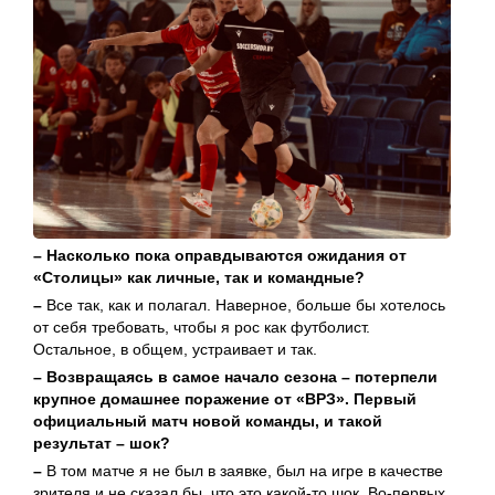
– Насколько пока оправдываются ожидания от
«Столицы» как личные, так и командные?
–
Все так, как и полагал. Наверное, больше бы хотелось
от себя требовать, чтобы я рос как футболист.
Остальное, в общем, устраивает и так.
– Возвращаясь в самое начало сезона – потерпели
крупное домашнее поражение от «ВРЗ». Первый
официальный матч новой команды, и такой
результат – шок?
–
В том матче я не был в заявке, был на игре в качестве
зрителя и не сказал бы, что это какой-то шок. Во-первых,