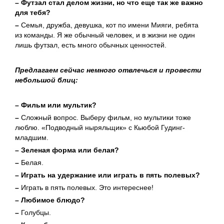
– Футзал стал делом жизни, но что еще так же важно
для тебя?
–
Семья, дружба, девушка, кот по имени Мияги, ребята
из команды. Я же обычный человек, и в жизни не один
лишь футзал, есть много обычных ценностей.
Предлагаем сейчас немного отвлечься и провести
небольшой блиц:
– Фильм или мультик?
–
Сложный вопрос. Выберу фильм, но мультики тоже
люблю. «Подводный ныряльщик» с Кьюбой Гудинг-
младшим.
– Зеленая форма или белая?
–
Белая.
– Играть на удержание или играть в пять полевых?
–
Играть в пять полевых. Это интереснее!
– Любимое блюдо?
–
Голубцы.