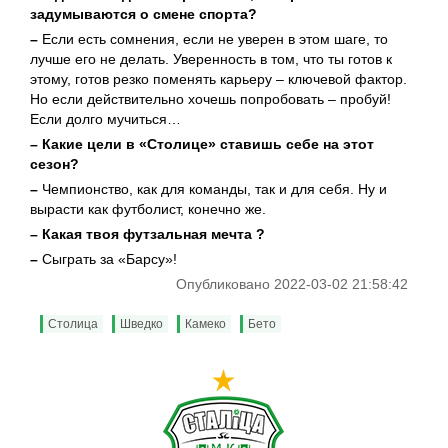
задумываются о смене спорта?
–
Если есть сомнения, если не уверен в этом шаге, то
лучше его не делать. Уверенность в том, что ты готов к
этому, готов резко поменять карьеру – ключевой фактор.
Но если действительно хочешь попробовать – пробуй!
Если долго мучиться…
– Какие цели в «Столице» ставишь себе на этот
сезон?
–
Чемпионство, как для команды, так и для себя. Ну и
вырасти как футболист, конечно же.
– Какая твоя футзальная мечта ?
–
Сыграть за «Барсу»!
Опубликовано 2022-03-02 21:58:42
Столица
Шведко
Камеко
Бето