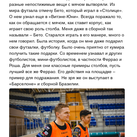
разные непостижимые вещи с мячом вытворяли. Из
мира футзала отмечу Бето, который играл в «Столице».
О нем узнал еще в «Витэне-Юни». Всегда поражало то,
как он обращается с мячом, как ставит корпус, как
играет свою роль столба. Меня даже в сборной так
называли – Бето. Старался играть в его манере, много о
нем говорил. Была история, когда он мне даже подарил
свои футзалки, футболку. Было очень приятно от кумира
получить такие подарки. Со временем узнавал и других
футболистов, мини-футболистов, в частности Феррао и
Роша. Для меня они классные примеры столбов, пусть
лучший все же Феррао. Его действия на площадке –
пример для подражания. Не зря же он выступает в
«Барселоне» и сборной Бразилии.