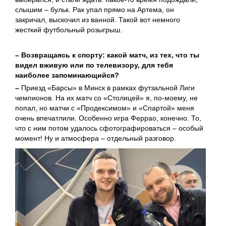
слышим – бульк. Рак упал прямо на Артема, он
закричал, выскочил из ванной. Такой вот немного
жесткий футбольный розыгрыш.
– Возвращаясь к спорту: какой матч, из тех, что ты
видел вживую или по телевизору, для тебя
наиболее запоминающийся?
–
Приезд «Барсы» в Минск в рамках футзальной Лиги
чемпионов. На их матч со «Столицей» я, по-моему, не
попал, но матчи с «Продексимом» и «Спартой» меня
очень впечатлили. Особенно игра Феррао, конечно. То,
что с ним потом удалось сфотографироваться – особый
момент! Ну и атмосфера – отдельный разговор.