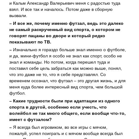
и Кальм Александр Валерьевич меня с радостью туда
взял. И все так и началось. Потом даже в сборную
вызвали.
– И все же, почему именно футзал, ведь это далеко
не самый раскрученный вид спорта, о котором не
говорят пацаны во дворе и который редко
показывают по ТВ.
–
Изначально я гораздо больше знал именно о футболе,
и да, мини-футбол я особо не знал как спорт, особо не
знал и команды. Но потом, когда перешел туда и
поставил себе цель забраться как можно выше, понял,
что это даже не то, что я себе представлял. Со
временем осознал, что футзал – это другая жизнь, и для
меня куда более интересный вид спорта, чем большой
футбол.
– Какие трудности были при адаптации из одного
спорта в другой, особенно если учесть, что
волейбол не так много общего, если вообще что-то,
имеет с футзалом?
–
Я всегда был игровиком, во все игры с мячом,
пожалуй, успел поиграть и с мячом вообще всегда был