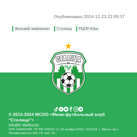
Опубликовано 2024-12-23 22:09:37
Женский чемпионат
Столица
РЦОР-Юни
© 2013-2024 МСОО «Мини-футбольный клуб
“Столица”»
info@fc-stalitsa.by
УНП 194903495. ТР РБ 545167 от 10 ноября 2022 г.220125, г. Минск, пр-т.
Независимости 181-7Н, каб. 32.