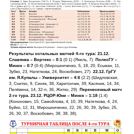
Результаты остальных матчей 4-го тура:
21.12.
Славянка – Вортекс – 0:1
(0:1) (Якель, 7).
ПолесГУ –
Минск – 0:7
(0:4) (Мирошниченко, 5, 18, 20, Есьман, 11,
Зубко, 23, Натеткова, 24, Воскобович, 27).
22.12. ГрГУ
им. Я.Купалы – Университет – 4:6
(2:2) (Шидловская,
3, Снитко, 9, Синяк, 38, Харитончик, 39; Касяник, 14, 34,
Пелёвина, 14, 32-п, 36, Житко, 29).
Перенесенный матч
2-го тура. 23.12.
РЦОР-Юни – Минск – 1:18
(1:4)
(Кононович, 15; Самойлова, 4, 10, 39, Натеткова, 4, 24,
Буйко, 12, 31, Мирошниченко, 22, 26, 30, 39, Зубко, 25,
26, 30, 37, Воскобович, 38, 38, 38).