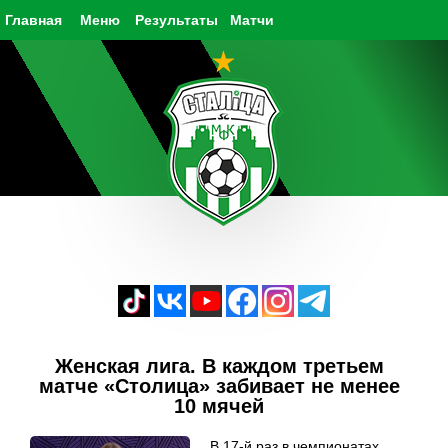
Главная
Меню
Результаты
Матчи
Женская лига. В каждом третьем
матче «Столица» забивает не менее
10 мячей
В 17-й раз в чемпионатах