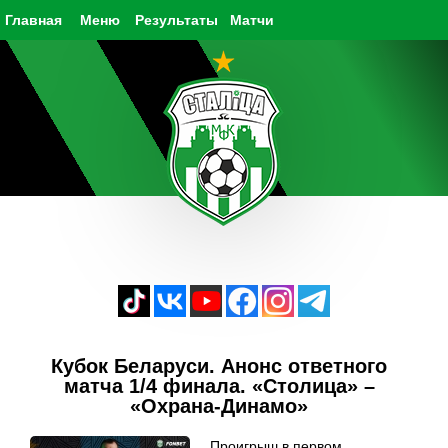
Главная
Меню
Результаты
Матчи
Кубок Беларуси. Анонс ответного
матча 1/4 финала. «Столица» –
«Охрана-Динамо»
Проигрыш в первом