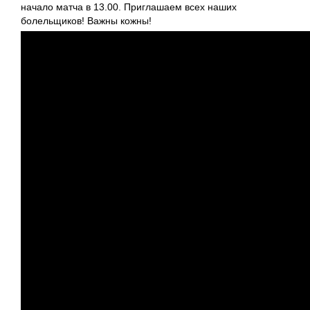
начало матча в 13.00. Приглашаем всех наших
болельщиков! Важны кожны!