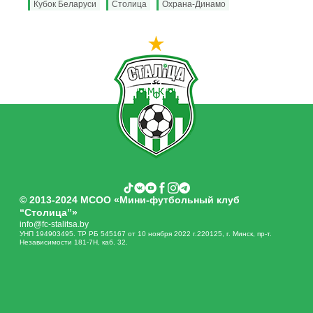
Кубок Беларуси
Столица
Охрана-Динамо
© 2013-2024 МСОО «Мини-футбольный клуб
“Столица”»
info@fc-stalitsa.by
УНП 194903495. ТР РБ 545167 от 10 ноября 2022 г.220125, г. Минск, пр-т.
Независимости 181-7Н, каб. 32.