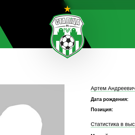
Артем Андреевич
Дата рождения:
Позиция:
Статистика в вы