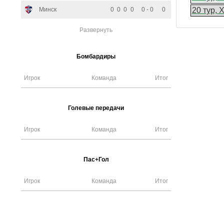
Минск
0
0
0
0
0 - 0
0
20 тур, 
Развернуть
Бомбардиры
Игрок
Команда
Итог
Голевые передачи
Игрок
Команда
Итог
Пас+Гол
Игрок
Команда
Итог