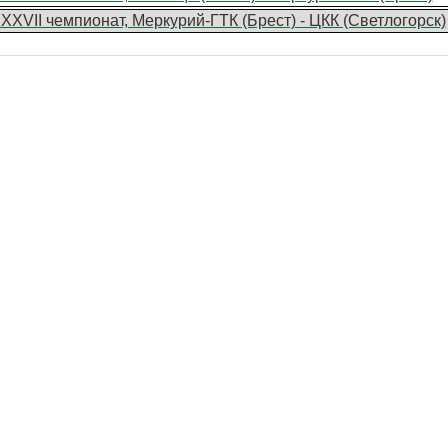
XXXVII чемпионат, Меркурий-ГТК (Брест) - ЦКК (Светлогорск)