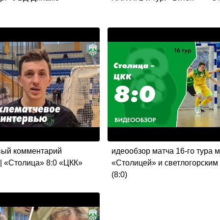
вый комментарий
идеообзор матча 16-го тура 
| «Столица» 8:0 «ЦКК»
«Столицей» и светлогорским
(8:0)