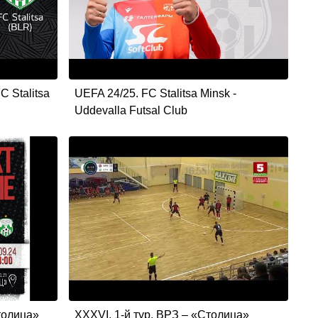
C Stalitsa
UEFA 24/25. FC Stalitsa Minsk -
Uddevalla Futsal Club
Столица»
XXXVI. 1-й тур. ВРЗ – «Столица»