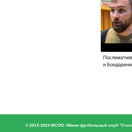
Послематчев
и Бондаренко
© 2013-2024 МСОО «Мини-футбольный клуб “Стол