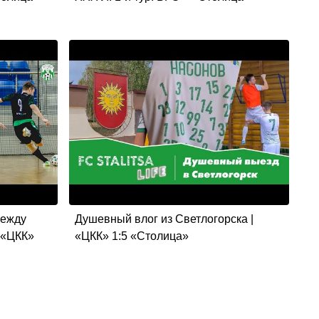
между
Душевный влог из Светлогорска |
 «ЦКК»
«ЦКК» 1:5 «Столица»