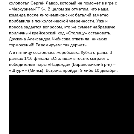
схлопотал Сергей Лавор, который не поможет в игре с
«Меркурием-ГТК». В целом же отметим, что наша
команда после лигочемпионских баталий заметно
прибавила в психологической уверенности. Уже и
пресса задается вопросом, кто же сумеет набравшую
приличный крейсерский ход «Столицу» остановить.
Дружина Александра Чибисова ответила: никаких
торможений! Резюмируем: так держать!
А в пятницу состоялась жеребьевка Кубка страны. В
рамках 1/16 финала «Столица» в гостях сыграет с
победителем пары «Надежда» (Барановичский р-н) –
«Штурм» (Минск). Встреча пройдет 9 либо 10 декабря.