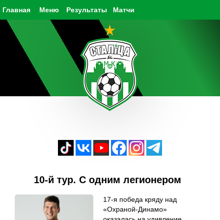
Главная
Меню
Результаты
Матчи
10-й тур. С одним легионером
17-я победа кряду над
«Охраной-Динамо»
оказалась на удивление