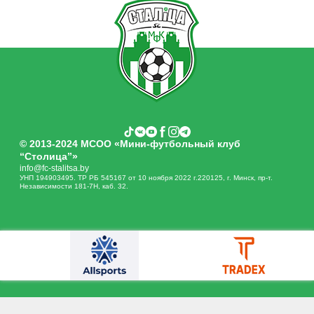
© 2013-2024 МСОО «Мини-футбольный клуб
“Столица”»
info@fc-stalitsa.by
УНП 194903495. ТР РБ 545167 от 10 ноября 2022 г.220125, г. Минск, пр-т.
Независимости 181-7Н, каб. 32.