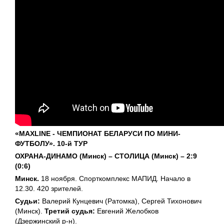
«MAXLINE - ЧЕМПИОНАТ БЕЛАРУСИ ПО МИНИ-
ФУТБОЛУ». 10-й ТУР
ОХРАНА-ДИНАМО (Минск) – СТОЛИЦА (Минск) – 2:9
(0:6)
Минск.
18 ноября. Спорткомплекс МАПИД. Начало в
12.30. 420 зрителей.
Судьи:
Валерий Кунцевич (Ратомка), Сергей Тихонович
(Минск).
Третий судья:
Евгений Желобков
(Дзержинский р-н).