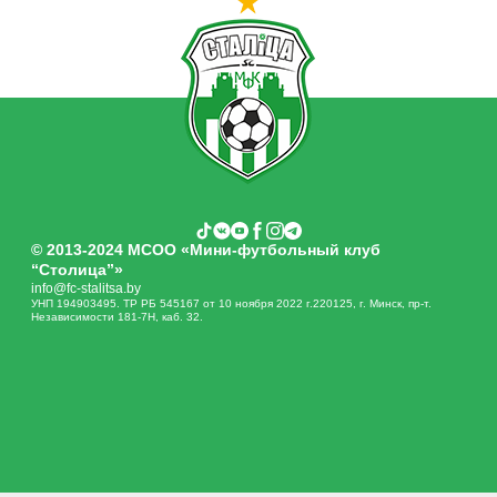
© 2013-2024 МСОО «Мини-футбольный клуб
“Столица”»
info@fc-stalitsa.by
УНП 194903495. ТР РБ 545167 от 10 ноября 2022 г.220125, г. Минск, пр-т.
Независимости 181-7Н, каб. 32.