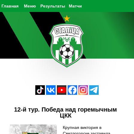
Главная
Меню
Результаты
Матчи
12-й тур. Победа над горемычным
ЦКК
Крупная виктория в
Светлогорске заставила