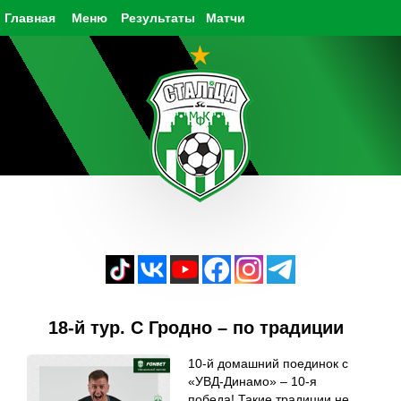
Главная
Меню
Результаты
Матчи
18-й тур. С Гродно – по традиции
10-й домашний поединок с
«УВД-Динамо» – 10-я
победа! Такие традиции не