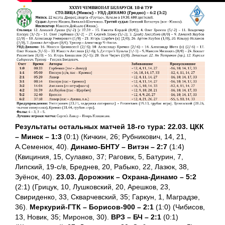
Результаты остальных матчей 18-го тура:
22.03. ЦКК
– Минск – 1:3
(0:1) (Кичкин, 26; Рубникович, 14, 21,
А.Семенюк, 40).
Динамо-БНТУ – Витэн – 2:7
(1:4)
(Квициния, 15, Сулавко, 37; Раговик, 5, Батурин, 7,
Липский, 19-с/в, Бреднев, 20, Рабыко, 22, Лазюк, 38,
Зуёнок, 40).
23.03. Дорожник – Охрана-Динамо – 5:2
(2:1) (Грицук, 10, Лушковский, 20, Арешков, 23,
Свириденко, 33, Скварчевский, 35; Гаркун, 1, Маградзе,
36).
Меркурий-ГТК – Борисов-900 – 2:1
(1:0) (Чибисов,
13, Новик, 35; Миронов, 30).
ВРЗ – БЧ – 2:1
(0:1)