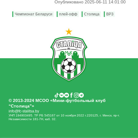
Опубликовано 2025-06-11 14:01:00
Чемпионат Беларуси
плей-офф
Столица
ВРЗ
© 2013-2024 МСОО «Мини-футбольный клуб
“Столица”»
info@fc-stalitsa.by
УНП 194903495. ТР РБ 545167 от 10 ноября 2022 г.220125, г. Минск, пр-т.
Независимости 181-7Н, каб. 32.