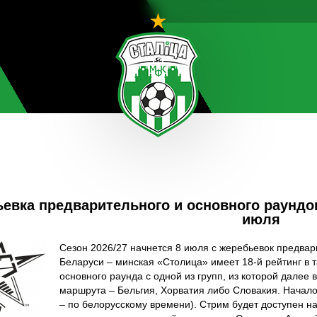
евка предварительного и основного раундо
июля
Сезон 2026/27 начнется 8 июля с жеребьевок предвар
Беларуси – минская «Столица» имеет 18-й рейтинг в 
основного раунда с одной из групп, из которой далее
маршрута – Бельгия, Хорватия либо Словакия. Начало
– по белорусскому времени). Стрим будет доступен н