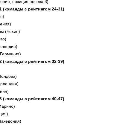
ения, позиция посева 3)
 1 (команды с рейтингом 24-31)
я)
вения)
им (Чехия)
во)
нляндия)
Германия)
 2 (команды с рейтингом 32-39)
Молдова)
Ирландия)
ния)
 3 (команды с рейтингом 40-47)
Марино)
ция)
Македония)