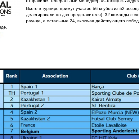
отправился генеральный менеджер «Столицы» Андре
Всего в турнире примут участие 56 клубов из 52 ассоц
делегировали по два представителя). 32 команды с с
раунде, а остальные 24, включая действующего побед
нде.