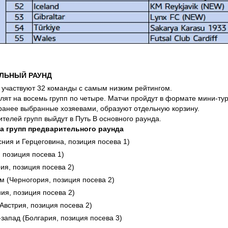
ЛЬНЫЙ РАУНД
 участвуют 32 команды с самым низким рейтингом.
ят на восемь групп по четыре. Матчи пройдут в формате мини-турн
ранее выбранные хозяевами, образуют отдельную корзину.
телей групп выйдут в Путь B основного раунда.
ва групп предварительного раунда
ния и Герцеговина, позиция посева 1)
, позиция посева 1)
ия, позиция посева 2)
м (Черногория, позиция посева 2)
ия, позиция посева 2)
(Австрия, позиция посева 2)
запад (Болгария, позиция посева 3)