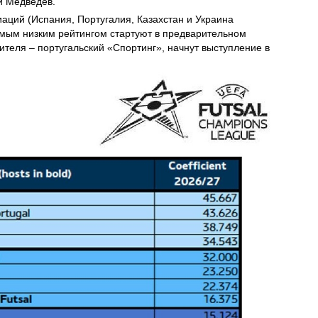
й Медведев.
иаций (Испания, Португалия, Казахстан и Украина
амым низким рейтингом стартуют в предварительном
ителя – португальский «Спортинг», начнут выступление в