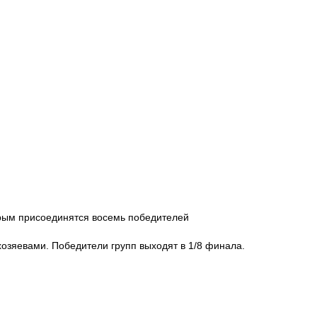
торым присоединятся восемь победителей
хозяевами. Победители групп выходят в 1/8 финала.