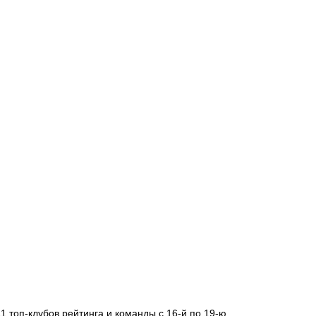
 топ-клубов рейтинга и команды с 16-й по 19-ю.