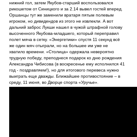
нижний гол, затем Якубов-старший воспользовался
рикошетом от Синицкого и за 2.14 вывел гостей вперед.
Оршанцы тут же заменили вратаря пятым полевым
игроком, но дивидендов из этого не извлекли. А вот
дальний заброс Лукши нашел в чужой штрафной голову
высоченного Якубова-младшего, который переправил
полет мяча в сетку. «Энергетики» спустя 11 секунд всё
же один мяч отыграли, но на большее им уже не
хватило времени. «Столица» одержала невероятно
трудную победу, преподнеся подарок ко дню рождения
Александра Чибисова (в воскресенье ему исполнился 41
год - поздравляем!), но для итогового перевеса нужно
выиграть еще дважды. Ближайшее противостояние – в
среду, 11 июня, во Дворце спорта «Уручье».