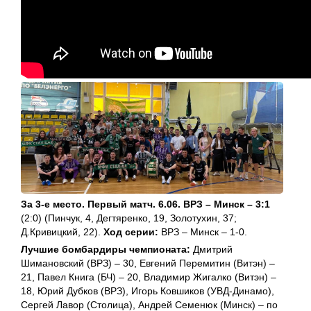
За 3-е место. Первый матч. 6.06. ВРЗ – Минск – 3:1
(2:0) (Пинчук, 4, Дегтяренко, 19, Золотухин, 37;
Д.Кривицкий, 22).
Ход серии:
ВРЗ – Минск – 1-0.
Лучшие бомбардиры чемпионата:
Дмитрий
Шимановский (ВРЗ) – 30, Евгений Перемитин (Витэн) –
21, Павел Книга (БЧ) – 20, Владимир Жигалко (Витэн) –
18, Юрий Дубков (ВРЗ), Игорь Ковшиков (УВД-Динамо),
Сергей Лавор (Столица), Андрей Семенюк (Минск) – по