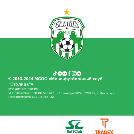
© 2013-2024 МСОО «Мини-футбольный клуб
“Столица”»
info@fc-stalitsa.by
УНП 194903495. ТР РБ 545167 от 10 ноября 2022 г.220125, г. Минск, пр-т.
Независимости 181-7Н, каб. 32.