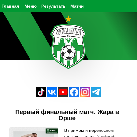
Главная
Меню
Результаты
Матчи
Первый финальный матч. Жара в
Орше
В прямом и переносном
смысле – жара. Знойный