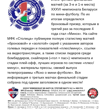
матчей (за 3-е и 1-е места)
XXXVI чемпионата Беларуси
по мини-футболу. По их
итогам определился
бронзовый призер, которым в
третий раз за последние 4
года стал «Минск». На сайте
МФК «Столица» публикуем полную статистику матчей
«бронзовой» и «золотой» серий с указанием авторов
голевых передач и показателей «плюс/минус», ссылки
на видеотрансляции, а также списки лидеров среди
бомбардиров, снайперов («гол + пас») чемпионата и
стадии плей-офф, лучших игроков по системе «плюс/
минус», материалы прессы, свежий выпуск
телепрограммы «Ясно о мини-футболе». Вся
информация о третьих матчах финальной стадии
собрана под одним заголовком в одном месте!