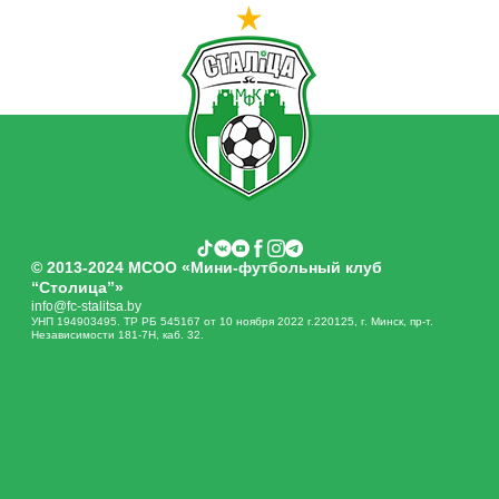
© 2013-2024 МСОО «Мини-футбольный клуб
“Столица”»
info@fc-stalitsa.by
УНП 194903495. ТР РБ 545167 от 10 ноября 2022 г.220125, г. Минск, пр-т.
Независимости 181-7Н, каб. 32.