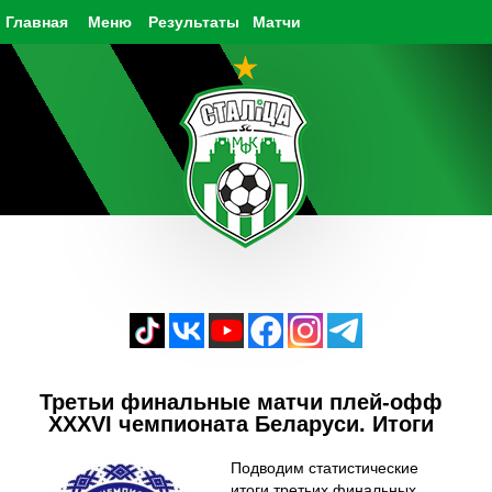
Главная
Меню
Результаты
Матчи
Третьи финальные матчи плей-офф
XXXVI чемпионата Беларуси. Итоги
Подводим статистические
итоги третьих финальных