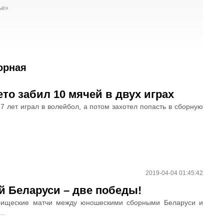
ье»
орная
то забил 10 мячей в двух играх
 лет играл в волейбол, а потом захотел попасть в сборную
2019-04-04 01:45:42
 Беларуси – две победы!
арищеские матчи между юношескими сборными Беларуси и
..