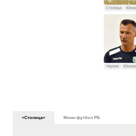
Столица
Юнош
Черник
Юноше
«Столица»
Мини-футбол РБ