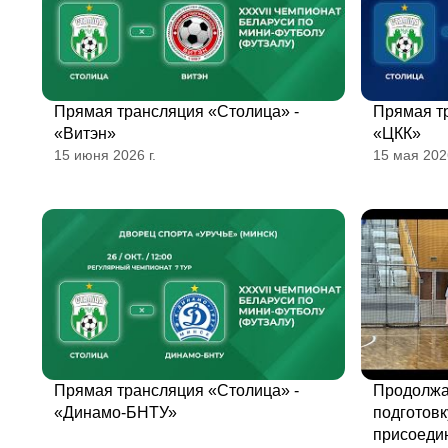
Прямая трансляция «Столица» -
Прямая т
«Витэн»
«ЦКК»
15 июня 2026 г.
15 мая 2026
Прямая трансляция «Столица» -
Продолжа
«Динамо-БНТУ»
подготовк
присоеди