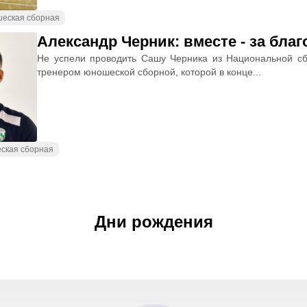
еская сборная
Александр Черник: вместе - за благ
Не успели проводить Сашу Черника из Национальной сб
тренером юношеской сборной, которой в конце...
ская сборная
Дни рождения