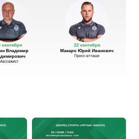
4 сентября
22 сентября
ин Владимир
Макаро Юрий Иванович
адимирович
Пресс-атташе
Массажист