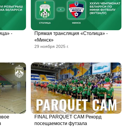
ца» -
Прямая трансляция «Столица» -
«Минск»
29 ноября 2025 г.
рвое
FINAL PARQUET CAM Рекорд
в
посещаемости футзала