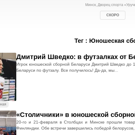
Минск, Дворец спорта «Уруч
СКОРО
Тег : Юношеская сб
Дмитрий Шведко: в футзалках от Бе
Игрок юношеской сборной Беларуси Дмитрий Шведко до 17
Беларуси по футзалу. Все получилось! Да-да, мы...
ная
«Столичники» в юношеской сборной
20-го и 21-февраля в Столбцах и Минске прошли тов
Финляндии. Обе встречи завершились победой белорусов,.