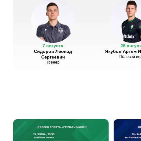
7 августа
26 авгус
Сидоров Леонид
Якубов Артем 
Сергеевич
Полевой иг
Тренер