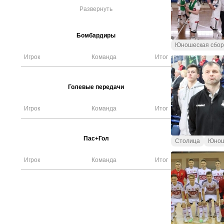
Развернуть
Бомбардиры
Юношеская сбор
Игрок
Команда
Итог
Голевые передачи
Игрок
Команда
Итог
Пас+Гол
Столица
Юнош
Игрок
Команда
Итог