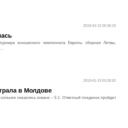
2019-02-22 00:36:20
лась
 турнира юношеского чемпионата Европы сборная Литвы,
..
2019-01-23 03:26:02
грала в Молдове
сильнее оказались южане – 5:1. Ответный поединок пройдет