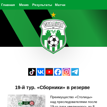
Главная
Меню
Результаты
Матчи
19-й тур. «Сборники» в резерве
Преимущество «Столицы»
над преследователями после
19-го тура увеличилось до 8