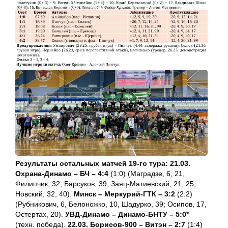
Результаты остальных матчей 19-го тура:
21.03.
Охрана-Динамо – БЧ – 4:4
(1:0) (Маградзе, 6, 21,
Филипчик, 32, Барсуков, 39; Заяц-Матиевский, 21, 25,
Новский, 32, 40).
Минск – Меркурий-ГТК – 3:2
(2:2)
(Рубникович, 6, Белоножко, 10, Шадурко, 39; Осипов, 17,
Остертах, 20).
УВД-Динамо – Динамо-БНТУ – 5:0*
(техн. победа).
22.03. Борисов-900 – Витэн – 2:7
(1:4)