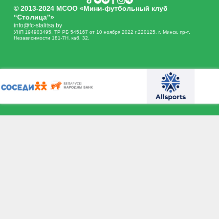
© 2013-2024 МСОО «Мини-футбольный клуб
“Столица”»
info@fc-stalitsa.by
УНП 194903495. ТР РБ 545167 от 10 ноября 2022 г.220125, г. Минск, пр-т.
Независимости 181-7Н, каб. 32.