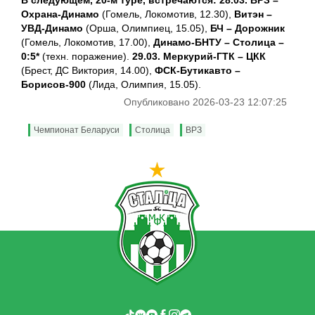
Охрана-Динамо
(Гомель, Локомотив, 12.30),
Витэн –
УВД-Динамо
(Орша, Олимпиец, 15.05),
БЧ – Дорожник
(Гомель, Локомотив, 17.00),
Динамо-БНТУ – Столица –
0:5*
(техн. поражение).
29.03. Меркурий-ГТК – ЦКК
(Брест, ДС Виктория, 14.00),
ФСК-Бутикавто –
Борисов-900
(Лида, Олимпия, 15.05).
Опубликовано 2026-03-23 12:07:25
Чемпионат Беларуси
Столица
ВРЗ