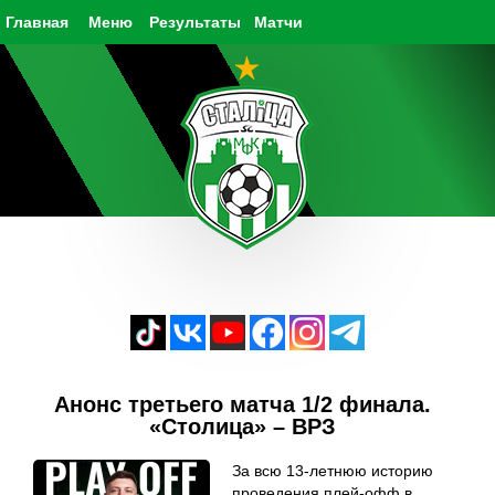
Главная
Меню
Результаты
Матчи
Анонс третьего матча 1/2 финала.
«Столица» – ВРЗ
За всю 13-летнюю историю
проведения плей-офф в