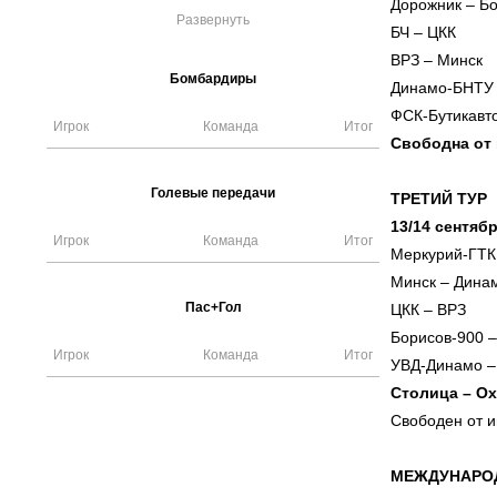
Дорожник – Б
Развернуть
БЧ – ЦКК
ВРЗ – Минск
Бомбардиры
Динамо-БНТУ 
ФСК-Бутикавто
Игрок
Команда
Итог
Свободна от 
Голевые передачи
ТРЕТИЙ ТУР
13/14 сентяб
Игрок
Команда
Итог
Меркурий-ГТК
Минск – Дина
Пас+Гол
ЦКК – ВРЗ
Борисов-900 –
Игрок
Команда
Итог
УВД-Динамо –
Столица – О
Свободен от и
МЕЖДУНАРО