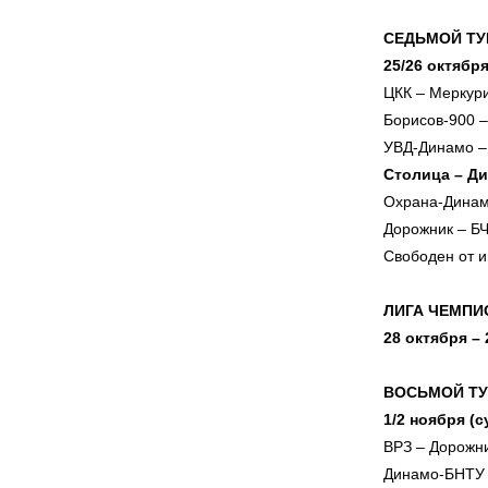
СЕДЬМОЙ ТУ
25/26 октябр
ЦКК – Меркур
Борисов-900 –
УВД-Динамо –
Столица – Д
Охрана-Динам
Дорожник – Б
Свободен от и
ЛИГА ЧЕМПИ
28 октября –
ВОСЬМОЙ ТУ
1/2 ноября (
ВРЗ – Дорожн
Динамо-БНТУ 