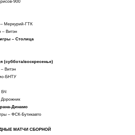
орисов-900
– Меркурий-ГТК
 – Витэн
игры – Столица
ря (суббота/воскресенье)
 – Витэн
мо-БНТУ
 БЧ
 Дорожник
храна-Динамо
гры – ФСК-Бутикавто
ДНЫЕ МАТЧИ СБОРНОЙ