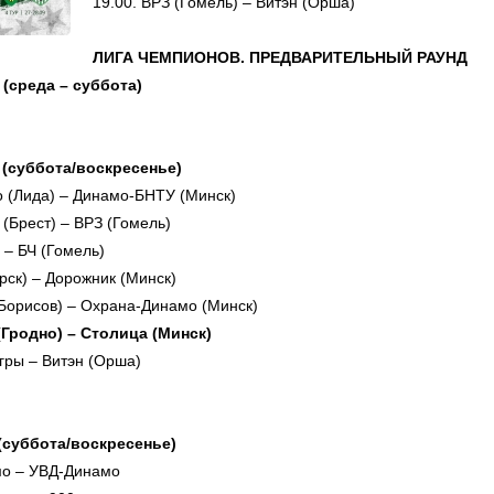
19.00. ВРЗ (Гомель) – Витэн (Орша)
ЛИГА ЧЕМПИОНОВ. ПРЕДВАРИТЕЛЬНЫЙ РАУНД
 (среда – суббота)
а (суббота/воскресенье)
 (Лида) – Динамо-БНТУ (Минск)
(Брест) – ВРЗ (Гомель)
 – БЧ (Гомель)
рск) – Дорожник (Минск)
Борисов) – Охрана-Динамо (Минск)
Гродно) – Столица (Минск)
гры – Витэн (Орша)
 (суббота/воскресенье)
о – УВД-Динамо