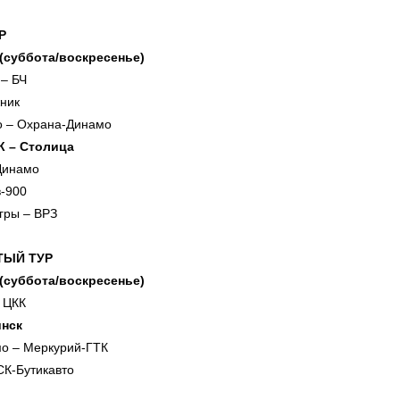
Р
 (суббота/воскресенье)
– БЧ
ник
о – Охрана-Динамо
К – Столица
Динамо
в-900
гры – ВРЗ
ТЫЙ ТУР
 (суббота/воскресенье)
 ЦКК
инск
о – Меркурий-ГТК
СК-Бутикавто