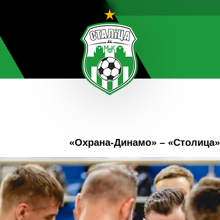
«Охрана-Динамо» – «Столица»