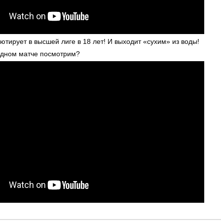
ютирует в высшей лиге в 18 лет! И выходит «сухим» из воды!
одном матче посмотрим?