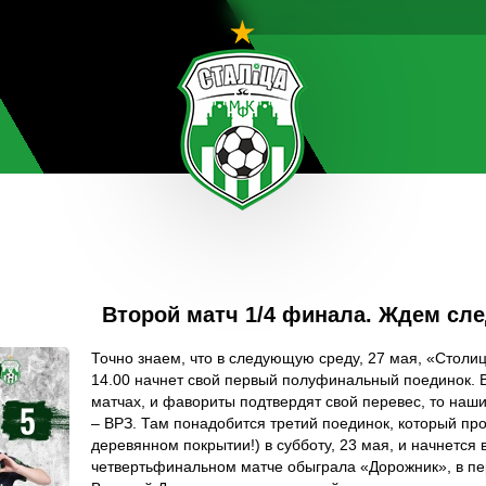
Второй матч 1/4 финала. Ждем сл
Точно знаем, что в следующую среду, 27 мая, «Столи
14.00 начнет свой первый полуфинальный поединок. В
матчах, и фавориты подтвердят свой перевес, то наш
– ВРЗ. Там понадобится третий поединок, который пр
деревянном покрытии!) в субботу, 23 мая, и начнется 
четвертьфинальном матче обыграла «Дорожник», в пер