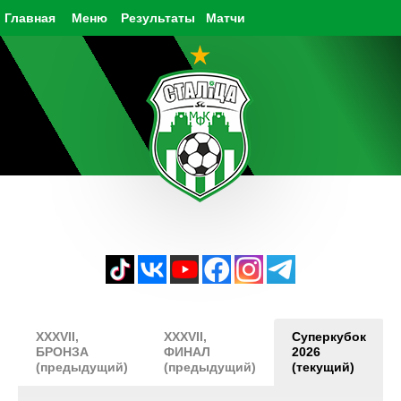
Главная
Меню
Результаты
Матчи
XXXVII,
XXXVII,
Суперкубок
БРОНЗА
ФИНАЛ
2026
(предыдущий)
(предыдущий)
(текущий)