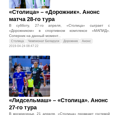
«Столица» – «Дорожник». Анонс
матча 28-го тура
В субботу, 27-го апреля, «Столица» сыграет с
«Дорожником» в спортивном комплексе «МАПИД».
Соперник на данный момент...
Столица
Чемпионат Беларуси
Дорожник
Анонс
2019-04-24 08:47:22
«Лидсельмаш» – «Столица». Анонс
27-го тура
В воскресенье, 21 апреля, «Столица» проведет гостевой