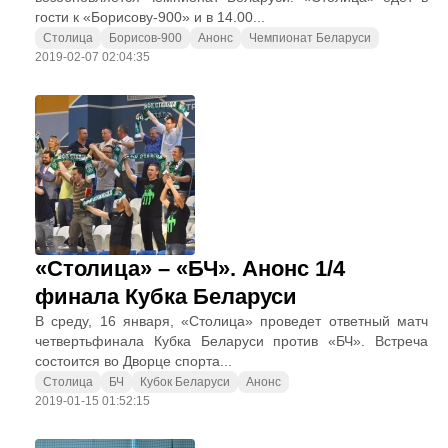
гости к «Борисову-900» и в 14.00...
Столица
Борисов-900
Анонс
Чемпионат Беларуси
2019-02-07 02:04:35
«Столица» – «БЧ». Анонс 1/4
финала Кубка Беларуси
В среду, 16 января, «Столица» проведет ответный матч
четвертьфинала Кубка Беларуси против «БЧ». Встреча
состоится во Дворце спорта...
Столица
БЧ
Кубок Беларуси
Анонс
2019-01-15 01:52:15