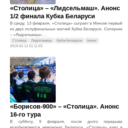
«Столица» – «Лидсельмаш». Анонс
1/2 финала Кубка Беларуси
В среду, 13 февраля, «Столица» сыграет в Минске первый
из двух полуфинальных матчей Кубка Беларуси. Соперник
– «Лидсельмаш»....
Столица
Лидсельмаш
Кубок Беларуси
Анонс
2019-02-12 01:11:03
«Борисов-900» – «Столица». Анонс
16-го тура
В субботу, 9 февраля, после долго перерыва
возобновляется чемпионат Беларуси. «Столица» едет в