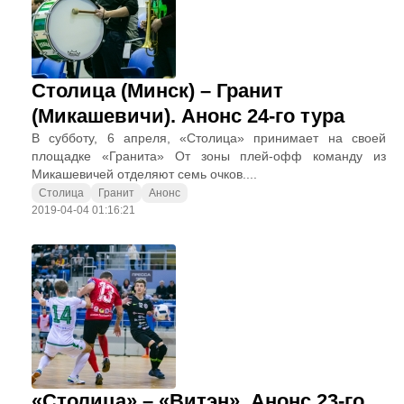
Столица (Минск) – Гранит
(Микашевичи). Анонс 24-го тура
В субботу, 6 апреля, «Столица» принимает на своей
площадке «Гранита» От зоны плей-офф команду из
Микашевичей отделяют семь очков....
Столица
Гранит
Анонс
2019-04-04 01:16:21
«Столица» – «Витэн». Анонс 23-го