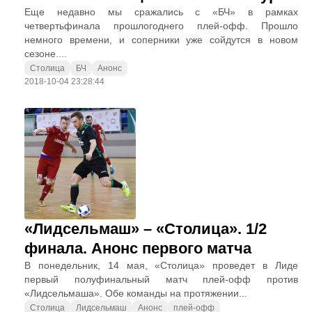
Еще недавно мы сражались с «БЧ» в рамках
четвертьфинала прошлогоднего плей-офф. Прошло
немного времени, и соперники уже сойдутся в новом
сезоне....
Столица
БЧ
Анонс
2018-10-04 23:28:44
«Лидсельмаш» – «Столица». 1/2
финала. Анонс первого матча
В понедельник, 14 мая, «Столица» проведет в Лиде
первый полуфинальный матч плей-офф против
«Лидсельмаша». Обе команды на протяжении...
Столица
Лидсельмаш
Анонс
плей-офф