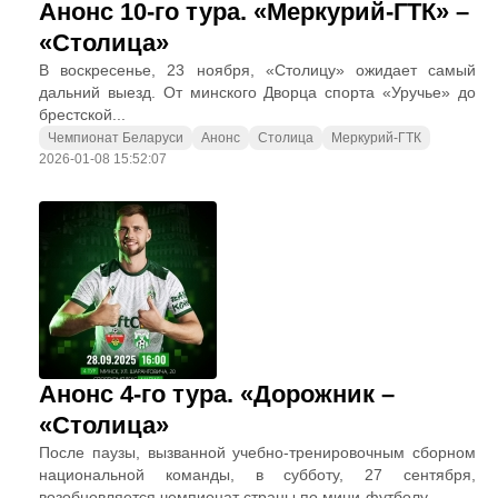
Анонс 10-го тура. «Меркурий-ГТК» –
«Столица»
В воскресенье, 23 ноября, «Столицу» ожидает самый
дальний выезд. От минского Дворца спорта «Уручье» до
брестской...
Чемпионат Беларуси
Анонс
Столица
Меркурий-ГТК
2026-01-08 15:52:07
Анонс 4-го тура. «Дорожник –
«Столица»
После паузы, вызванной учебно-тренировочным сборном
национальной команды, в субботу, 27 сентября,
возобновляется чемпионат страны по мини-футболу....