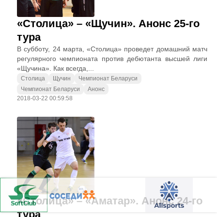
«Столица» – «Щучин». Анонс 25-го
тура
В субботу, 24 марта, «Столица» проведет домашний матч
регулярного чемпионата против дебютанта высшей лиги
«Щучина». Как всегда,...
Столица
Щучин
Чемпионат Беларуси
Чемпионат Беларуси
Анонс
2018-03-22 00:59:58
«Столица» – «Аматар». Анонс 24-го
тура