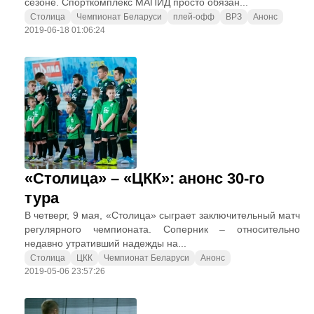
сезоне. Спорткомплекс МАПИД просто обязан...
Столица
Чемпионат Беларуси
плей-офф
ВРЗ
Анонс
2019-06-18 01:06:24
«Столица» – «ЦКК»: анонс 30-го
тура
В четверг, 9 мая, «Столица» сыграет заключительный матч
регулярного чемпионата. Соперник – относительно
недавно утративший надежды на...
Столица
ЦКК
Чемпионат Беларуси
Анонс
2019-05-06 23:57:26