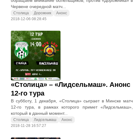
обращаем внимание болельщиков, против «Дорожника» в
Червене очередной матч...
Столица
Дорожник
Анонс
2018-12-06 08:28:45
«Столица» – «Лидсельмаш». Анонс
12-го тура
В субботу, 1 декабря, «Столица» сыграет в Минске матч
12-го тура, в рамках которого примет «Лидсельмаш»,
который в данный момент...
Столица
Лидсельмаш
Анонс
2018-11-28 16:57:27