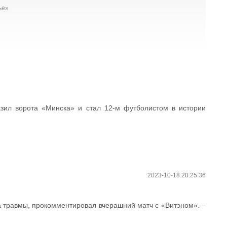
ье»
зил ворота «Минска» и стал 12-м футболистом в истории
2023-10-18 20:25:36
а травмы, прокомментировал вчерашний матч с «Витэном». –