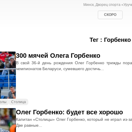
Минск, Дворец спорта «Уруч
СКОРО
Тег : Горбенко
300 мячей Олега Горбенко
В свой 36-й день рождения Олег Горбенко трижды пора
чемпионатов Беларуси, сумевшего достичь...
голы
Столица
Олег Горбенко: будет все хорошо
Капитан «Столицы» Олег Горбенко, который не играл из-з
Две равные...