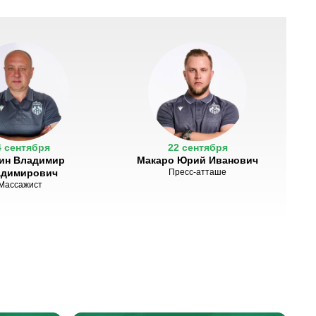
4 сентября
22 сентября
ин Владимир
Макаро Юрий Иванович
адимирович
Пресс-атташе
Массажист