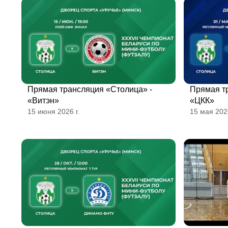
Прямая трансляция «Столица» -
Прямая т
«Витэн»
«ЦКК»
15 июня 2026 г.
15 мая 2026