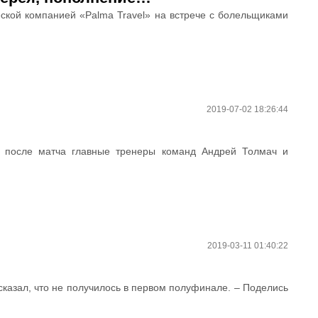
еской компанией «Palma Travel» на встрече с болельщиками
2019-07-02 18:26:44
м после матча главные тренеры команд Андрей Толмач и
2019-03-11 01:40:22
казал, что не получилось в первом полуфинале. – Поделись