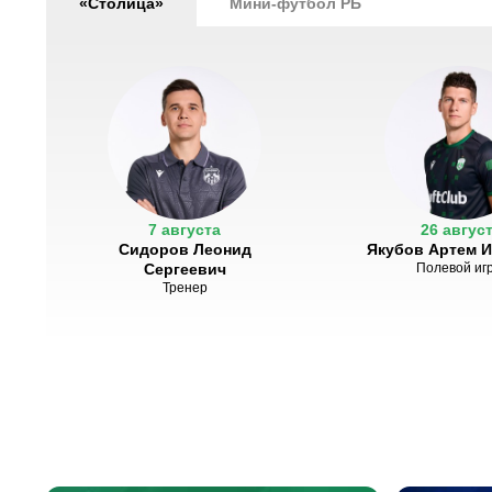
«Столица»
Мини-футбол РБ
7 августа
26 авгус
Сидоров Леонид
Якубов Артем 
Сергеевич
Полевой иг
Тренер