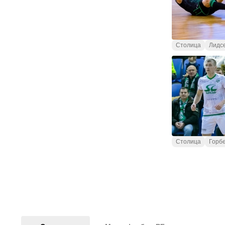
Столица
Лидс
Столица
Горб