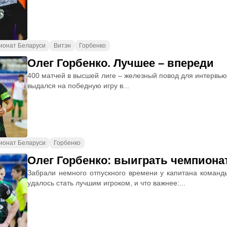
ионат Беларуси
Витэн
Горбенко
Олег Горбенко. Лучшее – впереди
400 матчей в высшей лиге – железный повод для интервь
выдался на победную игру в...
ионат Беларуси
Горбенко
Олег Горбенко: выиграть чемпионат
Забрали немного отпускного времени у капитана команды 
удалось стать лучшим игроком, и что важнее:...