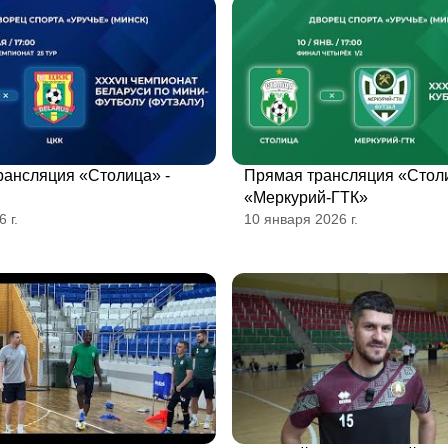
рансляция «Столица» -
Прямая трансляция «Столи
«Меркурий-ГТК»
 г.
10 января 2026 г.