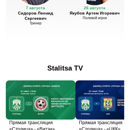
7 августа
26 августа
Сидоров Леонид
Якубов Артем Игоревич
Сергеевич
Полевой игрок
Тренер
Stalitsa TV
Прямая трансляция
Прямая трансляция
«Столица» - «Витэн»
«Столица» - «ЦКК»