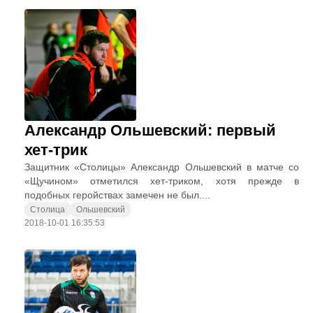
Александр Ольшевский: первый
хет-трик
Защитник «Столицы» Александр Ольшевский в матче со
«Щучином» отметился хет-триком, хотя прежде в
подобных геройствах замечен не был....
Столица
Ольшевский
2018-10-01 16:35:53