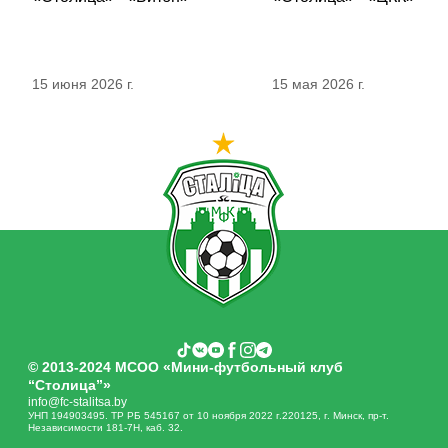
15 июня 2026 г.
15 мая 2026 г.
© 2013-2024 МСОО «Мини-футбольный клуб
“Столица”»
info@fc-stalitsa.by
УНП 194903495. ТР РБ 545167 от 10 ноября 2022 г.220125, г. Минск, пр-т.
Независимости 181-7Н, каб. 32.