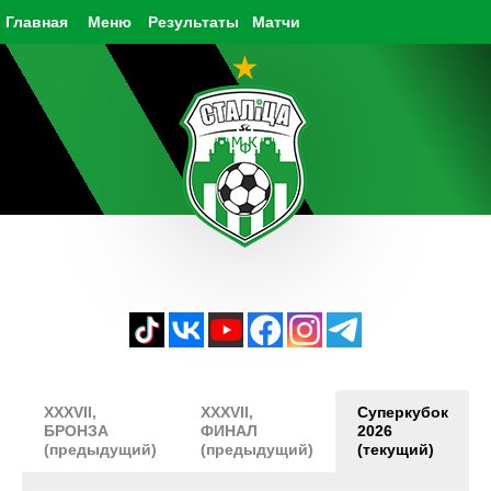
Главная
Меню
Результаты
Матчи
XXXVII,
XXXVII,
Суперкубок
БРОНЗА
ФИНАЛ
2026
(предыдущий)
(предыдущий)
(текущий)