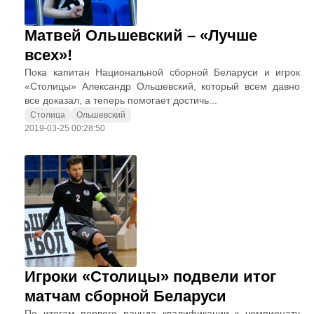
Матвей Ольшевский – «Лучше
всех»!
Пока капитан Национальной сборной Беларуси и игрок
«Столицы» Александр Ольшевский, который всем давно
все доказал, а теперь помогает достичь...
Столица
Ольшевский
2019-03-25 00:28:50
Игроки «Столицы» подвели итог
матчам сборной Беларуси
По итогам первого раунда квалификации к чемпионату